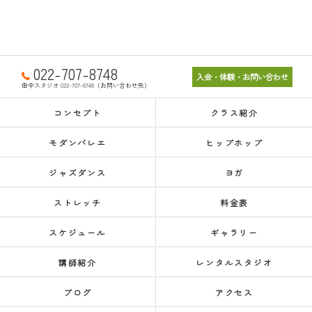
022-707-8748
入会・体験・お問い合わせ
田中スタジオ 022-707-8748（お問い合わせ先）
コンセプト
クラス紹介
モダンバレエ
ヒップホップ
ジャズダンス
ヨガ
ストレッチ
料金表
スケジュール
ギャラリー
講師紹介
レンタルスタジオ
ブログ
アクセス