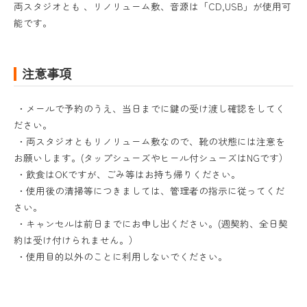
両スタジオとも 、リノリューム敷、音源は「CD,USB」が使用可
能です。
注意事項
・メールで予約のうえ、当日までに鍵の受け渡し確認をしてく
ださい。
・両スタジオともリノリューム敷なので、靴の状態には注意を
お願いします。(タップシューズやヒール付シューズはNGです）
・飲食はOKですが、ごみ等はお持ち帰りください。
・使用後の清掃等につきましては、管理者の指示に従ってくだ
さい。
・キャンセルは前日までにお申し出ください。(週契約、全日契
約は受け付けられません。）
・使用目的以外のことに利用しないでください。