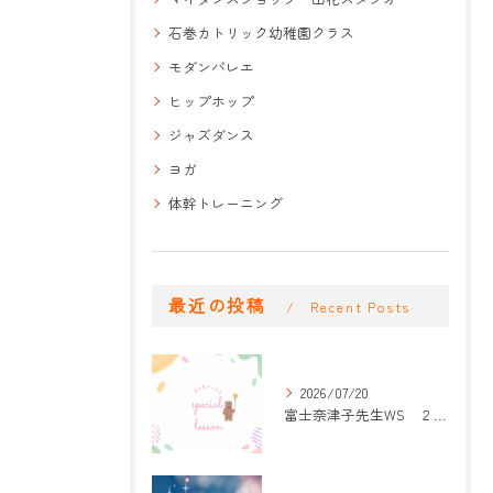
石巻カトリック幼稚園クラス
モダンバレエ
ヒップホップ
ジャズダンス
ヨガ
体幹トレーニング
最近の投稿
Recent Posts
2026/07/20
富士奈津子先生WS ２回目