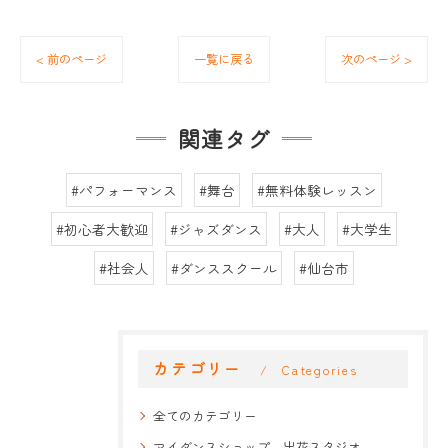
< 前のページ
一覧に戻る
次のページ >
関連タグ
#パフォーマンス
#舞台
#無料体験レッスン
#初心者大歓迎
#ジャズダンス
#大人
#大学生
#社会人
#ダンススクール
#仙台市
カテゴリー
Categories
全てのカテゴリー
マイダンスショップ 出花スタジオ