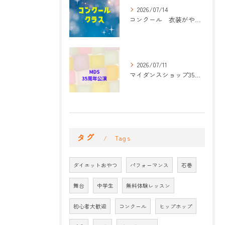
2026/07/14
コンクール 衣装がやって来た！
2026/07/11
マイダンスショップ35周年記念公演 振付開始
タグ
Tags
ダイエットおやつ
パフォーマンス
石巻
舞台
中学生
無料体験レッスン
初心者大歓迎
コンクール
ヒップホップ