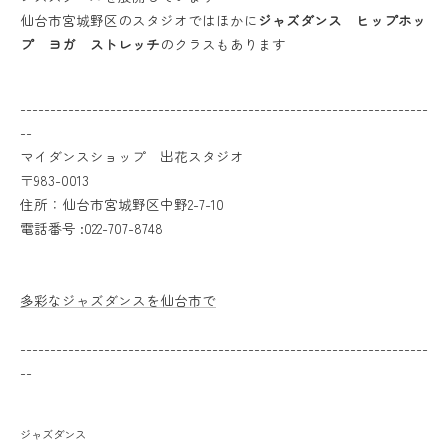
仙台市宮城野区のスタジオではほかに
ジャズダンス ヒップホッ
プ ヨガ ストレッチ
のクラスもあります
--------------------------------------------------------------------
--
マイダンスショップ 出花スタジオ
〒983-0013
住所：仙台市宮城野区中野2-7-10
電話番号 :022-707-8748
多彩なジャズダンスを仙台市で
--------------------------------------------------------------------
--
ジャズダンス