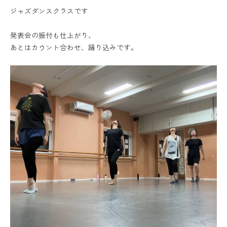
ジャズダンスクラスです
発表会の振付も仕上がり、
あとはカウント合わせ、踊り込みです。