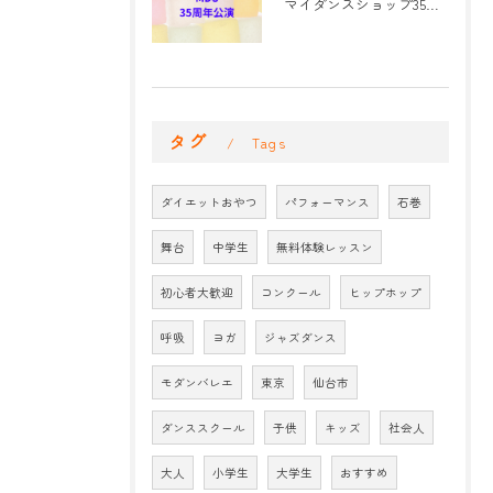
マイダンスショップ35周年記念公演 振付開始
タグ
Tags
ダイエットおやつ
パフォーマンス
石巻
舞台
中学生
無料体験レッスン
初心者大歓迎
コンクール
ヒップホップ
呼吸
ヨガ
ジャズダンス
モダンバレエ
東京
仙台市
ダンススクール
子供
キッズ
社会人
大人
小学生
大学生
おすすめ