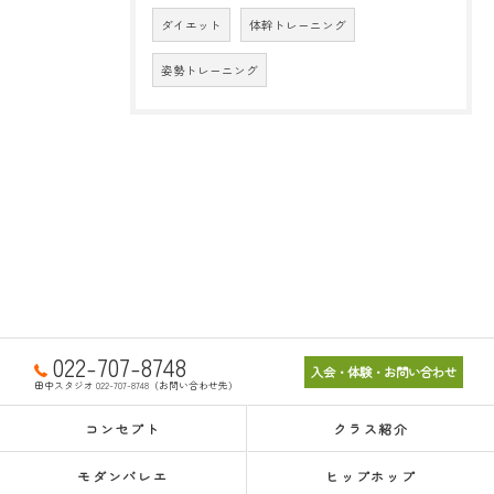
ダイエット
体幹トレーニング
姿勢トレーニング
022-707-8748
入会・体験・お問い合わせ
田中スタジオ 022-707-8748（お問い合わせ先）
コンセプト
クラス紹介
モダンバレエ
ヒップホップ