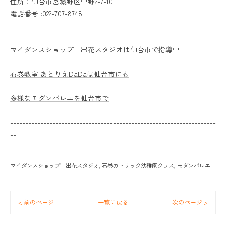
住所：仙台市宮城野区中野2-7-10
電話番号 :022-707-8748
マイダンスショップ 出花スタジオは仙台市で指導中
石巻教室 あとりえDaDaは仙台市にも
多様なモダンバレエを仙台市で
--------------------------------------------------------------------
--
マイダンスショップ 出花スタジオ
石巻カトリック幼稚園クラス
モダンバレエ
< 前のページ
一覧に戻る
次のページ >