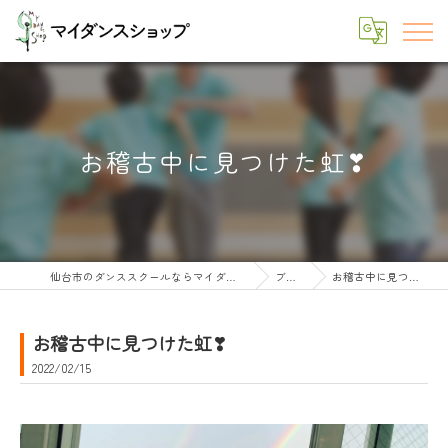
お稽古中に見つけた虹❣
仙台市のダンススクールならマイダンスショップ
ブログ
お稽古中に見つけた虹❣
お稽古中に見つけた虹❣
2022/02/15