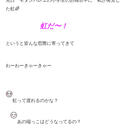
先日 モダンバレエの小学生のお稽古中に 私が発見し
た虹🌈
虹だ〜！
というと皆んな窓際に寄ってきて
わーわーきゃーきゃー
虹って渡れるのかな？
あの端っこはどうなってるの？