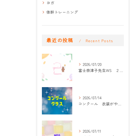
ヨガ
体幹トレーニング
最近の投稿
Recent Posts
2026/07/20
富士奈津子先生WS ２回目
2026/07/14
コンクール 衣装がやって来た！
2026/07/11