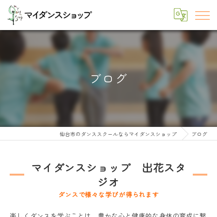
ブログ
仙台市のダンススクールならマイダンスショップ
ブログ
マイダンスショップ 出花スタ
ジオ
ダンスで様々な学びが得られます
楽しくダンスを学ぶことは、豊かな心と健康的な身体の育成に繋