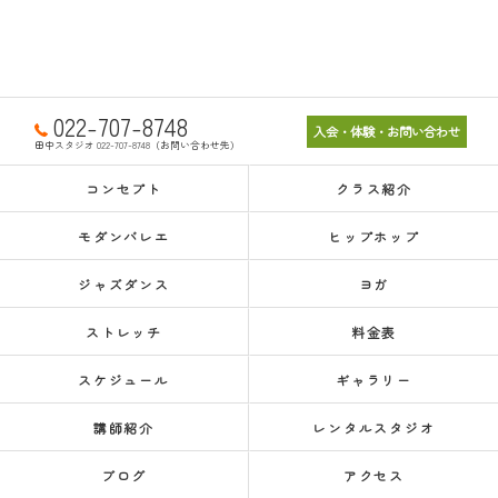
022-707-8748
入会・体験・お問い合わせ
田中スタジオ 022-707-8748（お問い合わせ先）
コンセプト
クラス紹介
モダンバレエ
ヒップホップ
ジャズダンス
ヨガ
ストレッチ
料金表
スケジュール
ギャラリー
講師紹介
レンタルスタジオ
ブログ
アクセス