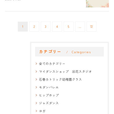
1
2
3
4
5
...
72
カテゴリー
Categories
全てのカテゴリー
マイダンスショップ 出花スタジオ
石巻カトリック幼稚園クラス
モダンバレエ
ヒップホップ
ジャズダンス
ヨガ