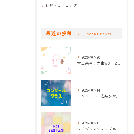
体幹トレーニング
最近の投稿
Recent Posts
2026/07/20
富士奈津子先生WS ２回目
2026/07/14
コンクール 衣装がやって来た！
2026/07/11
マイダンスショップ35周年記念公演 振付開始