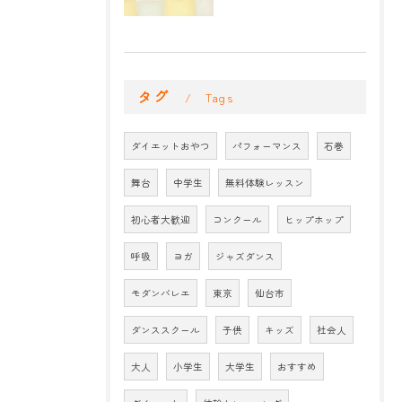
タグ
Tags
ダイエットおやつ
パフォーマンス
石巻
舞台
中学生
無料体験レッスン
初心者大歓迎
コンクール
ヒップホップ
呼吸
ヨガ
ジャズダンス
モダンバレエ
東京
仙台市
ダンススクール
子供
キッズ
社会人
大人
小学生
大学生
おすすめ