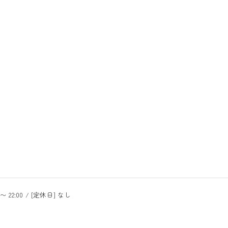
〜 22:00 / [定休日] なし