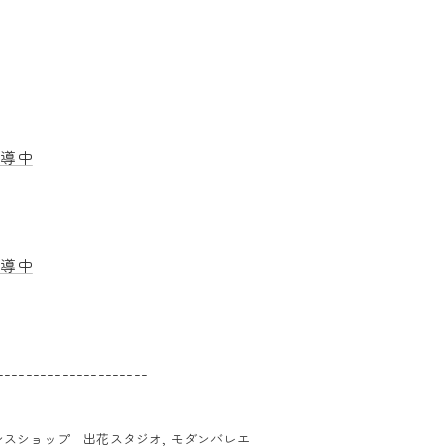
指導中
指導中
---------------------
ンスショップ 出花スタジオ
モダンバレエ