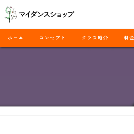
ホーム
コンセプト
クラス紹介
料
モダンバレエ
ヒップホップ
ジャズダンス
ヨガ
ストレッチ