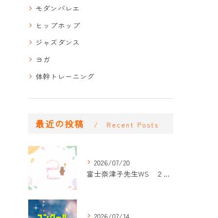
モダンバレエ
ヒップホップ
ジャズダンス
ヨガ
体幹トレーニング
最近の投稿
Recent Posts
2026/07/20
富士奈津子先生WS ２回目
2026/07/14