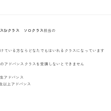
スSrクラス ソロクラス
担当の
受けている方ならどなたでもはいれるクラスになっています
このアドバンスクラスを受講しないとできません
学生アドバンス
以上アドバンス
。