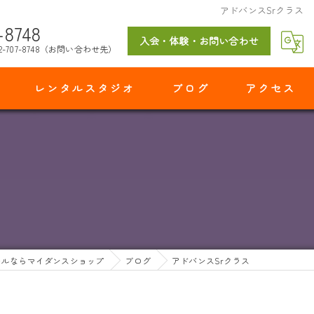
アドバンスSrクラス
-8748
入会・体験・お問い合わせ
2-707-8748（お問い合わせ先）
レンタルスタジオ
ブログ
アクセス
マイダンスショップ 出花スタジオ
ールならマイダンスショップ
ブログ
アドバンスSrクラス