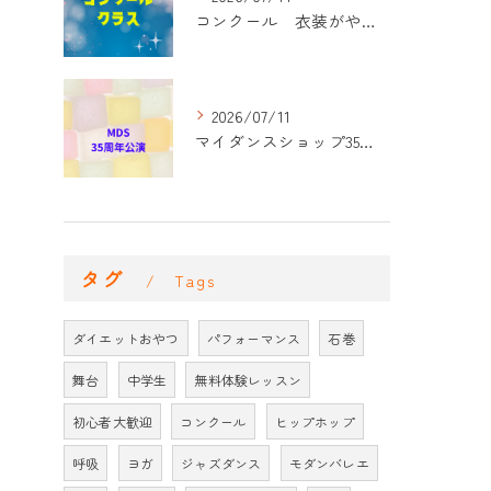
コンクール 衣装がやって来た！
2026/07/11
マイダンスショップ35周年記念公演 振付開始
タグ
Tags
ダイエットおやつ
パフォーマンス
石巻
舞台
中学生
無料体験レッスン
初心者大歓迎
コンクール
ヒップホップ
呼吸
ヨガ
ジャズダンス
モダンバレエ