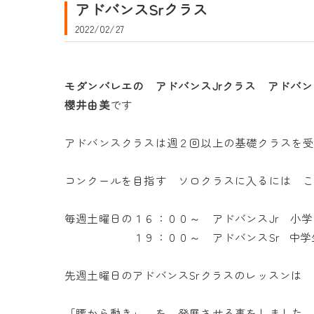
アドバンスSrクラス
2022/02/27
モダンバレエの アドバンスJrクラス アドバン
櫻井由美
です
アドバンスクラスは週２回以上の基礎クラスを
コンクールを目指す ソロクラスに入るには 
毎週土曜日の１６：００～ アドバンスJr 小
１９：００～ アドバンスSr 中学生
先週土曜日のアドバンスSrクラスのレッスンは
「腰から動き」 を 発展させる事をしました