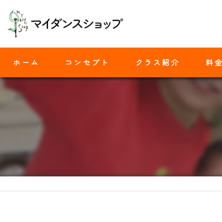
ホーム
コンセプト
クラス紹介
料
モダンバレエ
ヒップホップ
ジャズダンス
ヨガ
ストレッチ