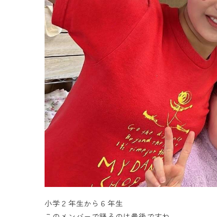
小学２年生から６年生
このメンバーで踊るのは最後ですね