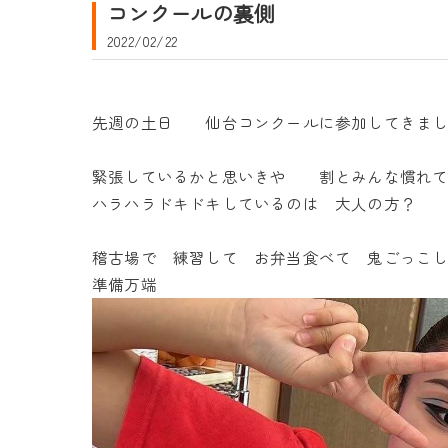
コンクールの裏側
2022/02/22
先週の土日 仙台コンクールに参加してきまし
緊張しているかと思いきや 割とみんな慣れて
ハラハラドキドキしているのは 大人の方？
稽古場で 練習して お弁当食べて 鬼ごっこし
準備万端