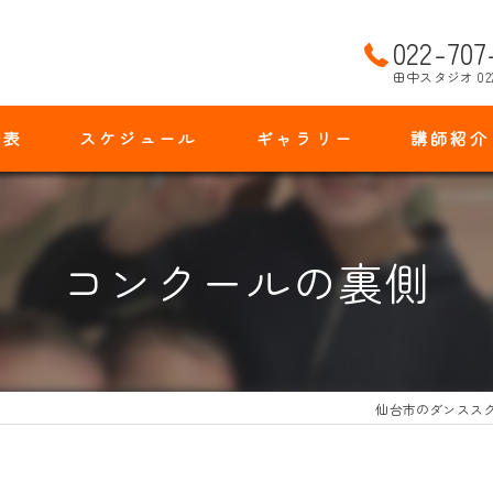
022-707
田中スタジオ 02
金表
スケジュール
ギャラリー
講師紹介
コンクールの裏側
仙台市のダンスス