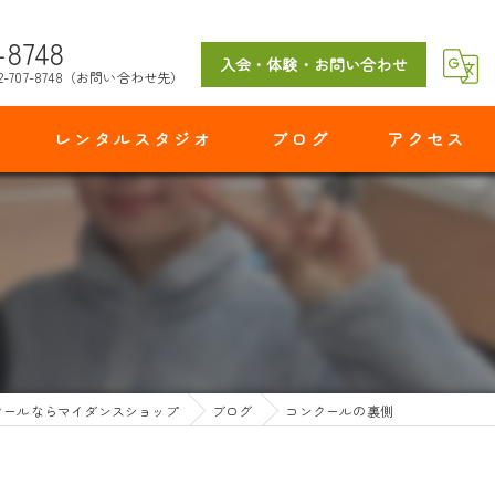
-8748
入会・体験・お問い合わせ
2-707-8748（お問い合わせ先）
レンタルスタジオ
ブログ
アクセス
マイダンスショップ 出花スタジオ
クールならマイダンスショップ
ブログ
コンクールの裏側