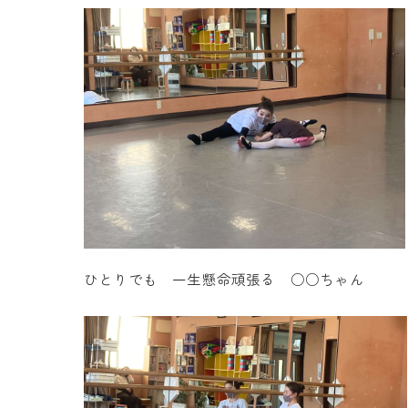
ひとりでも 一生懸命頑張る ○○ちゃん