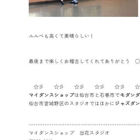
ルルベも高くて素晴らしい！
最後まで楽しくお稽古してくれてありがとう 
☆彡 ☆彡 ☆彡 ☆彡 ☆彡 ☆
マイダンスショップ
は仙台市と石巻市で
モダン
仙台市宮城野区のスタジオではほかに
ジャズダ
-------------------------------------------------
マイダンスショップ 出花スタジオ