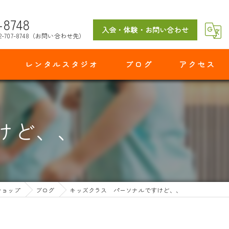
-8748
入会・体験・お問い合わせ
2-707-8748（お問い合わせ先）
レンタルスタジオ
ブログ
アクセス
マイダンスショップ 出花スタジオ
けど、、
ショップ
ブログ
キッズクラス パーソナルですけど、、