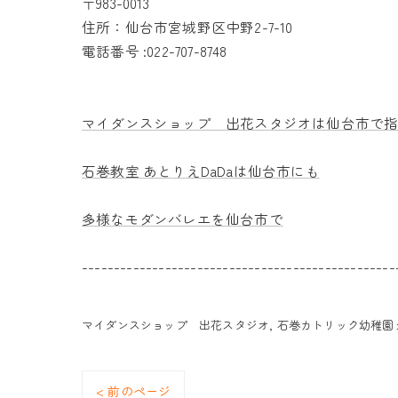
〒983-0013
住所：仙台市宮城野区中野2-7-10
電話番号 :022-707-8748
マイダンスショップ 出花スタジオは仙台市で
石巻教室 あとりえDaDaは仙台市にも
多様なモダンバレエを仙台市で
-------------------------------------------------
マイダンスショップ 出花スタジオ
石巻カトリック幼稚園
< 前のページ