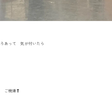
いろあって 気が付いたら
 ご機嫌❣