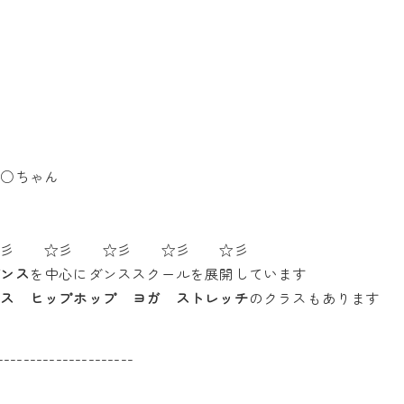
○○ちゃん
彡 ☆彡 ☆彡 ☆彡 ☆彡
ダンス
を中心にダンススクールを展開しています
ンス ヒップホップ ヨガ ストレッチ
のクラスもあります
---------------------