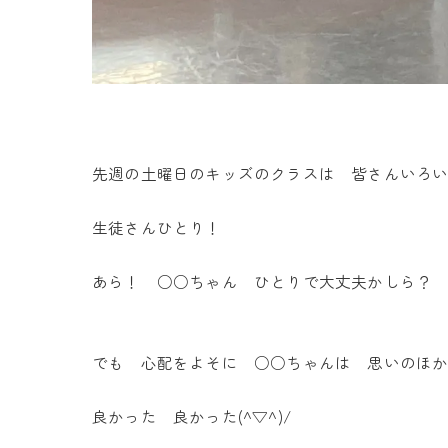
先週の土曜日のキッズのクラスは 皆さんいろ
生徒さんひとり！
あら！ ○○ちゃん ひとりで大丈夫かしら？
でも 心配をよそに ○○ちゃんは 思いのほか
良かった 良かった(^▽^)/