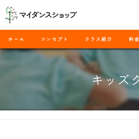
ホーム
コンセプト
クラス紹介
料
モダンバレエ
キッズ
ヒップホップ
ジャズダンス
ヨガ
ストレッチ