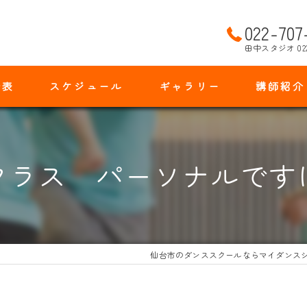
022-707
田中スタジオ 02
金表
スケジュール
ギャラリー
講師紹介
クラス パーソナルです
仙台市のダンススクールならマイダンス