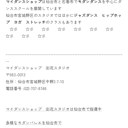
マイダンスショップ
は仙台市と石巻市で
モダンダンス
を中心にダ
ンススクールを展開しています
仙台市宮城野区のスタジオではほかに
ジャズダンス ヒップホッ
プ ヨガ ストレッチ
のクラスもあります
☆彡 ☆彡 ☆彡 ☆彡 ☆彡 ☆彡 ☆彡
☆彡 ☆彡 ☆彡
--------------------------------------------------------------------
--
マイダンスショップ 出花スタジオ
〒983-0013
住所：仙台市宮城野区中野2-7-10
電話番号 :022-707-8748
マイダンスショップ 出花スタジオは仙台市で指導中
多様なモダンバレエを仙台市で