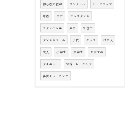
初心者大歓迎
コンクール
ヒップホップ
呼吸
ヨガ
ジャズダンス
モダンバレエ
東京
仙台市
ダンススクール
子供
キッズ
社会人
大人
小学生
大学生
おすすめ
ダイエット
体幹トレーニング
姿勢トレーニング