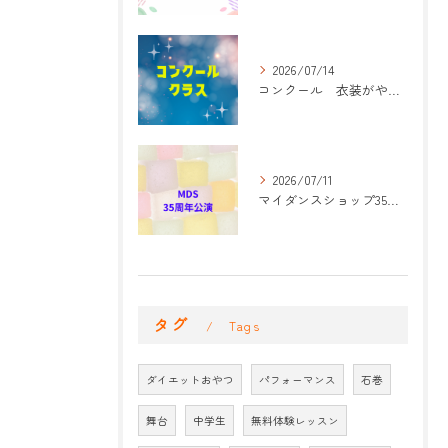
2026/07/14
コンクール 衣装がやって来た！
2026/07/11
マイダンスショップ35周年記念公演 振付開始
タグ
Tags
ダイエットおやつ
パフォーマンス
石巻
舞台
中学生
無料体験レッスン