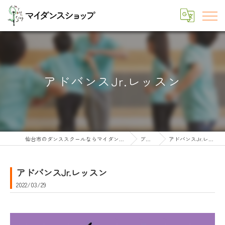
アドバンスJr.レッスン
仙台市のダンススクールならマイダンスショップ
ブログ
アドバンスJr.レッスン
アドバンスJr.レッスン
2022/03/29