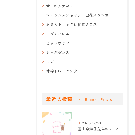
全てのカテゴリー
マイダンスショップ 出花スタジオ
石巻カトリック幼稚園クラス
モダンバレエ
ヒップホップ
ジャズダンス
ヨガ
体幹トレーニング
最近の投稿
Recent Posts
2026/07/20
富士奈津子先生WS ２回目