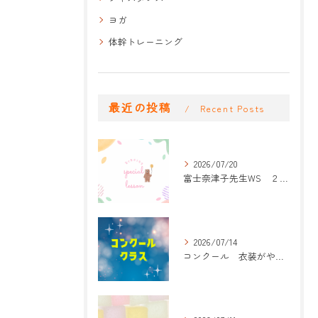
ヨガ
体幹トレーニング
最近の投稿
Recent Posts
2026/07/20
富士奈津子先生WS ２回目
2026/07/14
コンクール 衣装がやって来た！