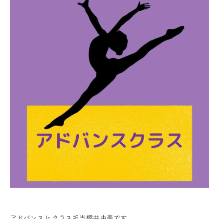
アドバンスJr クラス担当櫻井由美です。