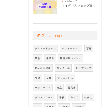
2026/07/11
マイダンスショップ35周年記念公演 振付開始
タグ
Tags
ダイエットおやつ
パフォーマンス
石巻
舞台
中学生
無料体験レッスン
初心者大歓迎
コンクール
ヒップホップ
呼吸
ヨガ
ジャズダンス
モダンバレエ
東京
仙台市
ダンススクール
子供
キッズ
社会人