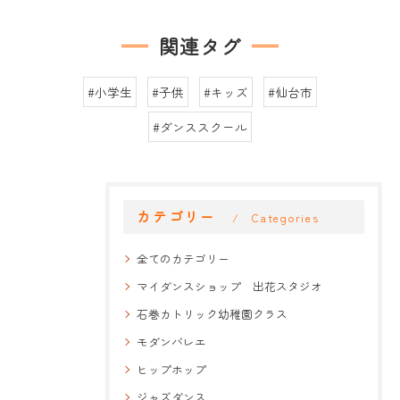
関連タグ
#小学生
#子供
#キッズ
#仙台市
#ダンススクール
カテゴリー
Categories
全てのカテゴリー
マイダンスショップ 出花スタジオ
石巻カトリック幼稚園クラス
モダンバレエ
ヒップホップ
ジャズダンス