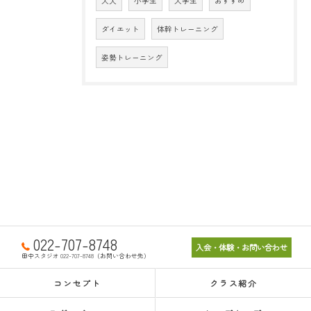
大人
小学生
大学生
おすすめ
ダイエット
体幹トレーニング
姿勢トレーニング
022-707-8748
入会・体験・お問い合わせ
田中スタジオ 022-707-8748（お問い合わせ先）
コンセプト
クラス紹介