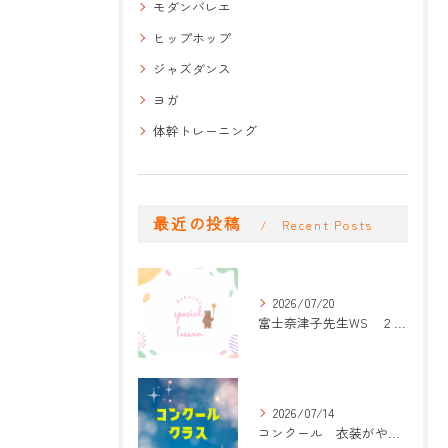
モダンバレエ
ヒップホップ
ジャズダンス
ヨガ
体幹トレーニング
最近の投稿
Recent Posts
2026/07/20
富士奈津子先生WS ２回目
2026/07/14
コンクール 衣装がやって来た！