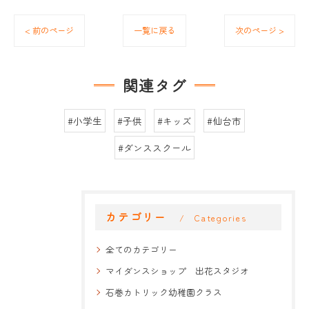
< 前のページ
一覧に戻る
次のページ >
関連タグ
#小学生
#子供
#キッズ
#仙台市
#ダンススクール
カテゴリー
Categories
全てのカテゴリー
マイダンスショップ 出花スタジオ
石巻カトリック幼稚園クラス