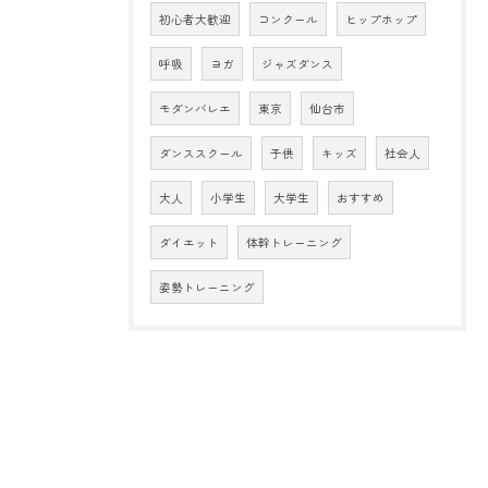
初心者大歓迎
コンクール
ヒップホップ
呼吸
ヨガ
ジャズダンス
モダンバレエ
東京
仙台市
ダンススクール
子供
キッズ
社会人
大人
小学生
大学生
おすすめ
ダイエット
体幹トレーニング
姿勢トレーニング