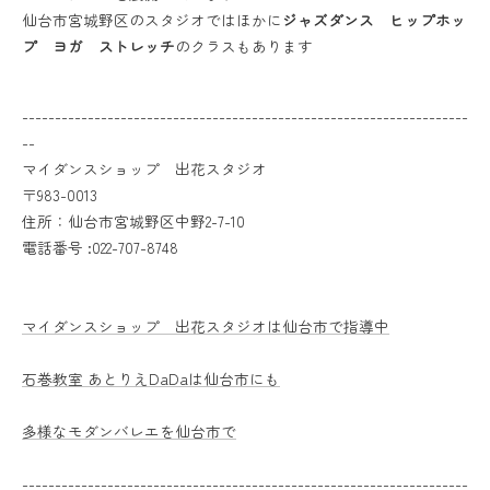
仙台市宮城野区のスタジオではほかに
ジャズダンス ヒップホッ
プ ヨガ ストレッチ
のクラスもあります
--------------------------------------------------------------------
--
マイダンスショップ 出花スタジオ
〒983-0013
住所：仙台市宮城野区中野2-7-10
電話番号 :022-707-8748
マイダンスショップ 出花スタジオは仙台市で指導中
石巻教室 あとりえDaDaは仙台市にも
多様なモダンバレエを仙台市で
--------------------------------------------------------------------