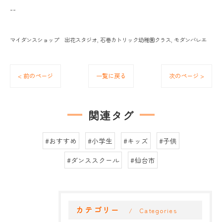
--
マイダンスショップ 出花スタジオ
石巻カトリック幼稚園クラス
モダンバレエ
< 前のページ
一覧に戻る
次のページ >
関連タグ
#おすすめ
#小学生
#キッズ
#子供
#ダンススクール
#仙台市
カテゴリー
Categories