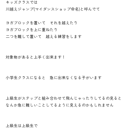
キッズクラスでは
川越えジャンプ(マイダンスショップ命名)と呼んでて
ヨガブロックを置いて それを越えたり
ヨガブロックを上に重ねたり
二つを離して置いて 越える練習をします
対象物があると上手く出来ます！
小学生クラスになると 急に出来なくなる子がいます
上級生がステップと組み合わせて飛んじゃったりしてるの見ると
なんか急に難しいことしてるように見えるのかもしれません
上級生は上級生で