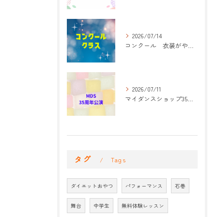
2026/07/14
コンクール 衣装がやって来た！
2026/07/11
マイダンスショップ35周年記念公演 振付開始
タグ
Tags
ダイエットおやつ
パフォーマンス
石巻
舞台
中学生
無料体験レッスン