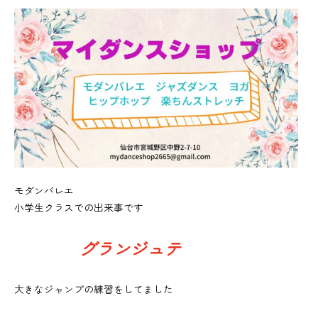
モダンバレエ
小学生クラスでの出来事です
グランジュテ
大きなジャンプの練習をしてました