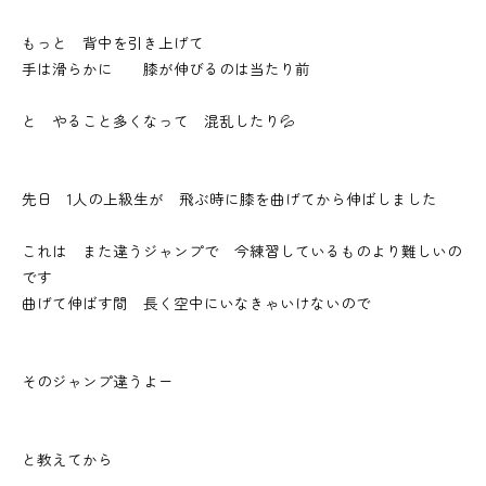
もっと 背中を引き上げて
手は滑らかに 膝が伸びるのは当たり前
と やること多くなって 混乱したり💦
先日 1人の上級生が 飛ぶ時に膝を曲げてから伸ばしました
これは また違うジャンプで 今練習しているものより難しいの
です
曲げて伸ばす間 長く空中にいなきゃいけないので
そのジャンプ違うよー
と教えてから