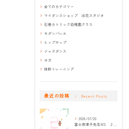
全てのカテゴリー
マイダンスショップ 出花スタジオ
石巻カトリック幼稚園クラス
モダンバレエ
ヒップホップ
ジャズダンス
ヨガ
体幹トレーニング
最近の投稿
Recent Posts
2026/07/20
富士奈津子先生WS ２回目