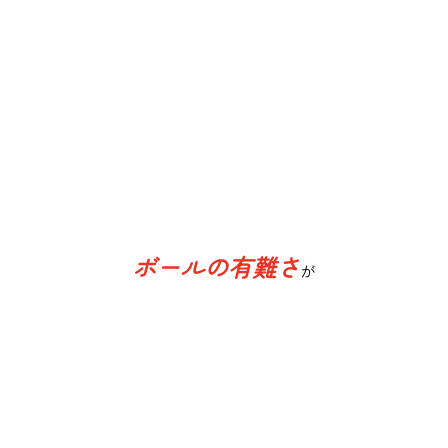
ボールの有難さ
が