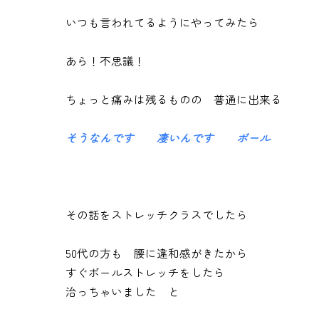
いつも言われてるようにやってみたら
あら！不思議！
ちょっと痛みは残るものの 普通に出来る
そうなんです 凄いんです ボール
その話をストレッチクラスでしたら
50代の方も 腰に違和感がきたから
すぐボールストレッチをしたら
治っちゃいました と