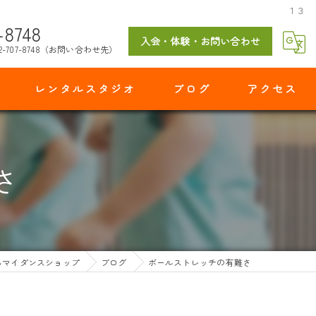
１３
-8748
入会・体験・お問い合わせ
2-707-8748（お問い合わせ先）
レンタルスタジオ
ブログ
アクセス
マイダンスショップ 出花スタジオ
さ
らマイダンスショップ
ブログ
ボールストレッチの有難さ