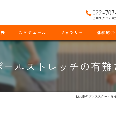
022-707
田中スタジオ 02
金表
スケジュール
ギャラリー
講師紹介
ボールストレッチの有難
仙台市のダンススクールな