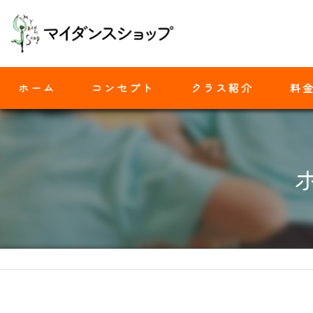
ホーム
コンセプト
クラス紹介
料
モダンバレエ
ヒップホップ
ジャズダンス
ヨガ
ストレッチ