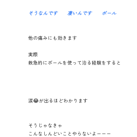
そうなんです 凄いんです ボール
他の痛みにも効きます
実際
救急的にボールを使って治る経験をすると
涙😂が出るほどわかります
そうじゃなきゃ
こんなしんどいことやらないよーーー