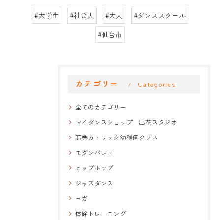
#大学生
#社会人
#大人
#ダンススクール
#仙台市
カテゴリー
Categories
全てのカテゴリー
マイダンスショップ 出花スタジオ
石巻カトリック幼稚園クラス
モダンバレエ
ヒップホップ
ジャズダンス
ヨガ
体幹トレーニング