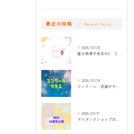
最近の投稿
Recent Posts
2026/07/20
富士奈津子先生WS ２回目
2026/07/14
コンクール 衣装がやって来た！
2026/07/11
マイダンスショップ35周年記念公演 振付開始