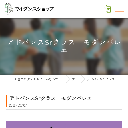
アドバンスSrクラス モダンバレ
エ
仙台市のダンススクールならマイダンスショップ
ブログ
アドバンスSrクラス モダンバレエ
アドバンスSrクラス モダンバレエ
2022/09/07