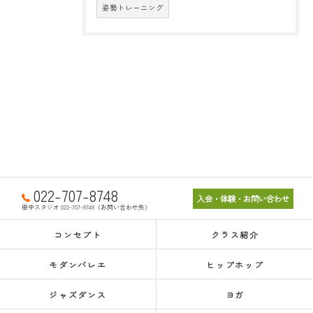
姿勢トレーニング
022-707-8748
入会・体験・お問い合わせ
田中スタジオ 022-707-8748（お問い合わせ先）
コンセプト
クラス紹介
モダンバレエ
ヒップホップ
ジャズダンス
ヨガ