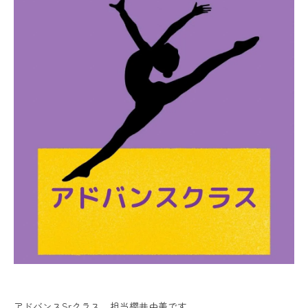
アドバンスSrクラス 担当櫻井由美です。