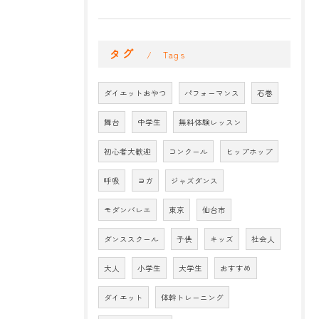
タグ
Tags
ダイエットおやつ
パフォーマンス
石巻
舞台
中学生
無料体験レッスン
初心者大歓迎
コンクール
ヒップホップ
呼吸
ヨガ
ジャズダンス
モダンバレエ
東京
仙台市
ダンススクール
子供
キッズ
社会人
大人
小学生
大学生
おすすめ
ダイエット
体幹トレーニング