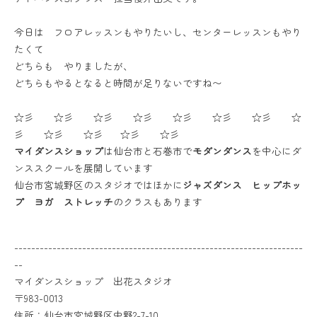
今日は フロアレッスンもやりたいし、センターレッスンもやり
たくて
どちらも やりましたが、
どちらもやるとなると時間が足りないですね〜
☆彡 ☆彡 ☆彡 ☆彡 ☆彡 ☆彡 ☆彡 ☆
彡 ☆彡 ☆彡 ☆彡 ☆彡
マイダンスショップ
は仙台市と石巻市で
モダンダンス
を中心にダ
ンススクールを展開しています
仙台市宮城野区のスタジオではほかに
ジャズダンス ヒップホッ
プ ヨガ ストレッチ
のクラスもあります
--------------------------------------------------------------------
--
マイダンスショップ 出花スタジオ
〒983-0013
住所：仙台市宮城野区中野2-7-10