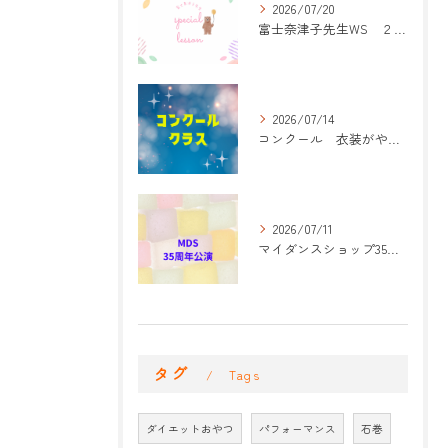
2026/07/20
富士奈津子先生WS ２回目
2026/07/14
コンクール 衣装がやって来た！
2026/07/11
マイダンスショップ35周年記念公演 振付開始
タグ
Tags
ダイエットおやつ
パフォーマンス
石巻