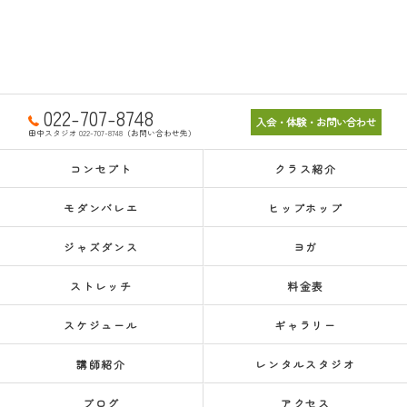
022-707-8748
入会・体験・お問い合わせ
田中スタジオ 022-707-8748（お問い合わせ先）
コンセプト
クラス紹介
モダンバレエ
ヒップホップ
ジャズダンス
ヨガ
ストレッチ
料金表
スケジュール
ギャラリー
講師紹介
レンタルスタジオ
ブログ
アクセス