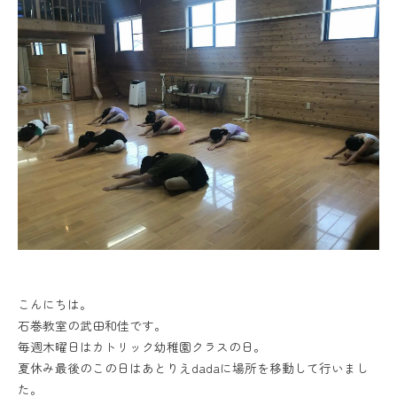
こんにちは。
石巻教室の武田和佳です。
毎週木曜日はカトリック幼稚園クラスの日。
夏休み最後のこの日はあとりえdadaに場所を移動して行いまし
た。