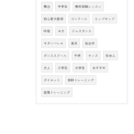
舞台
中学生
無料体験レッスン
初心者大歓迎
コンクール
ヒップホップ
呼吸
ヨガ
ジャズダンス
モダンバレエ
東京
仙台市
ダンススクール
子供
キッズ
社会人
大人
小学生
大学生
おすすめ
ダイエット
体幹トレーニング
姿勢トレーニング