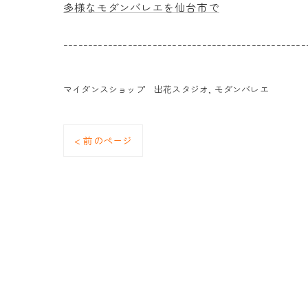
多様なモダンバレエを仙台市で
-------------------------------------------------
マイダンスショップ 出花スタジオ
モダンバレエ
< 前のページ