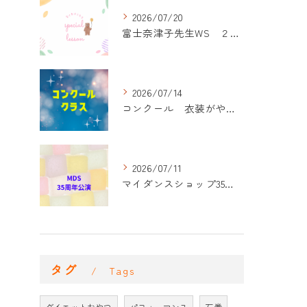
2026/07/20
富士奈津子先生WS ２回目
2026/07/14
コンクール 衣装がやって来た！
2026/07/11
マイダンスショップ35周年記念公演 振付開始
タグ
Tags
ダイエットおやつ
パフォーマンス
石巻