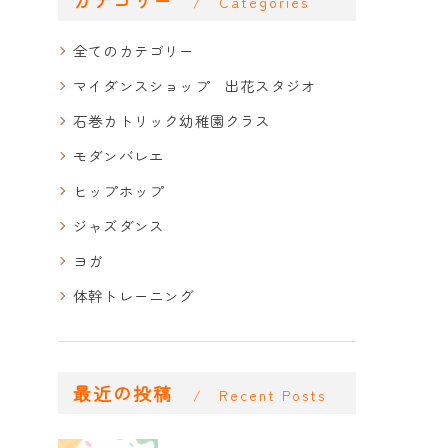
Categories
全てのカテゴリー
マイダンスショップ 出花スタジオ
石巻カトリック幼稚園クラス
モダンバレエ
ヒップホップ
ジャズダンス
ヨガ
体幹トレーニング
最近の投稿
Recent Posts