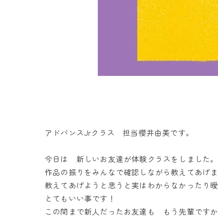
アドバンスJrクラス 担当櫻井由美です。
今日は 新しいお友達が体験クラスをしました
作品の振りをみんなで確認しながら教えてあげ
教えてあげようと思うと実はわからなかったり
とてもいい事です！
この間まで新人だったお友達も もう先輩です