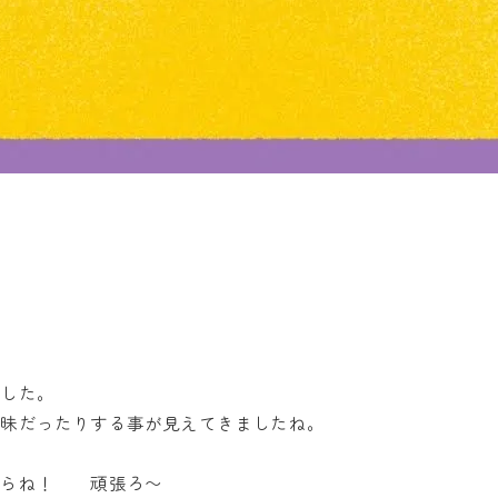
。
ました。
曖昧だったりする事が見えてきましたね。
からね！ 頑張ろ〜