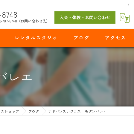
9
-8748
入会・体験・お問い合わせ
2-707-8748（お問い合わせ先）
レンタルスタジオ
ブログ
アクセス
マイダンスショップ 出花スタジオ
バレエ
ンスショップ
ブログ
アドバンスJrクラス モダンバレエ