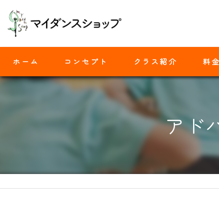
ホーム
コンセプト
クラス紹介
料
モダンバレエ
アド
ヒップホップ
ジャズダンス
ヨガ
ストレッチ