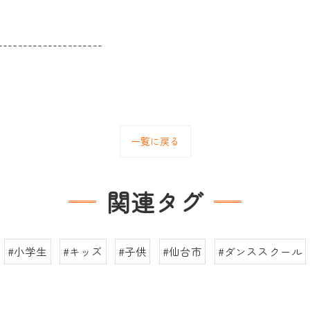
---------------------
一覧に戻る
関連タグ
#小学生
#キッズ
#子供
#仙台市
#ダンススクール