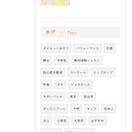
タグ
Tags
ダイエットおやつ
パフォーマンス
石巻
舞台
中学生
無料体験レッスン
初心者大歓迎
コンクール
ヒップホップ
呼吸
ヨガ
ジャズダンス
モダンバレエ
東京
仙台市
ダンススクール
子供
キッズ
社会人
大人
小学生
大学生
おすすめ