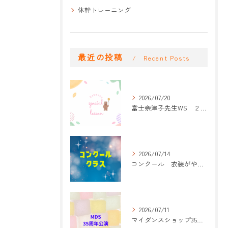
体幹トレーニング
最近の投稿
Recent Posts
2026/07/20
富士奈津子先生WS ２回目
2026/07/14
コンクール 衣装がやって来た！
2026/07/11
マイダンスショップ35周年記念公演 振付開始