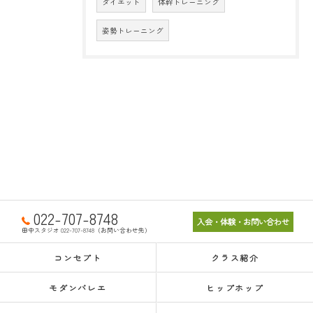
ダイエット
体幹トレーニング
姿勢トレーニング
022-707-8748
入会・体験・お問い合わせ
田中スタジオ 022-707-8748（お問い合わせ先）
コンセプト
クラス紹介
モダンバレエ
ヒップホップ