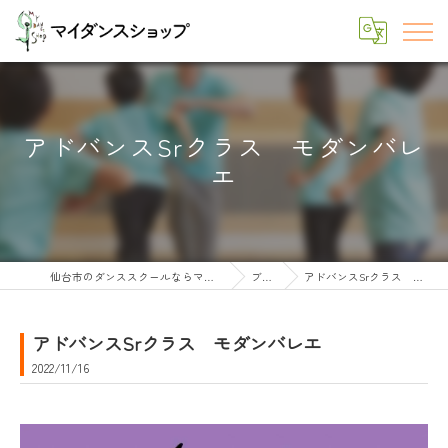
アドバンスSrクラス モダンバレ
エ
仙台市のダンススクールならマイダンスショップ
ブログ
アドバンスSrクラス モダンバレエ
アドバンスSrクラス モダンバレエ
2022/11/16