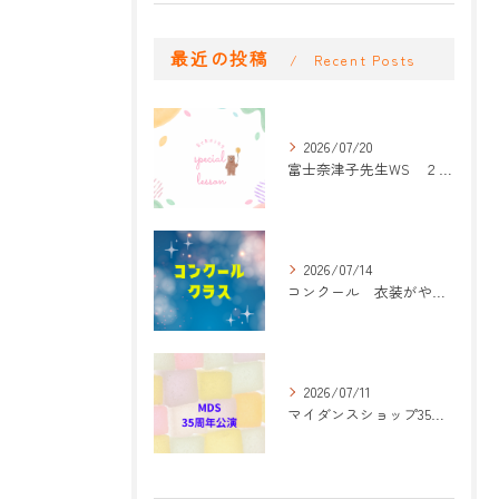
最近の投稿
Recent Posts
2026/07/20
富士奈津子先生WS ２回目
2026/07/14
コンクール 衣装がやって来た！
2026/07/11
マイダンスショップ35周年記念公演 振付開始