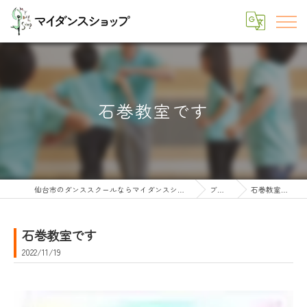
石巻教室です
仙台市のダンススクールならマイダンスショップ
ブログ
石巻教室です
石巻教室です
2022/11/19