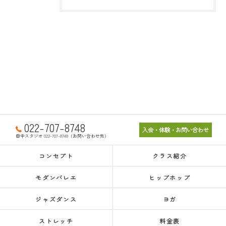
022-707-8748
入会・体験・お問い合わせ
田中スタジオ 022-707-8748（お問い合わせ先）
コンセプト
クラス紹介
モダンバレエ
ヒップホップ
ジャズダンス
ヨガ
ストレッチ
料金表