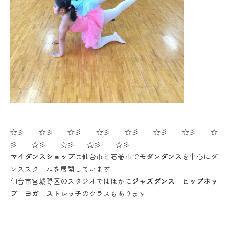
☆彡 ☆彡 ☆彡 ☆彡 ☆彡 ☆彡 ☆彡 ☆
彡 ☆彡 ☆彡 ☆彡 ☆彡
マイダンスショップ
は仙台市と石巻市で
モダンダンス
を中心にダ
ンススクールを展開しています
仙台市宮城野区のスタジオではほかに
ジャズダンス ヒップホッ
プ ヨガ ストレッチ
のクラスもあります
--------------------------------------------------------------------