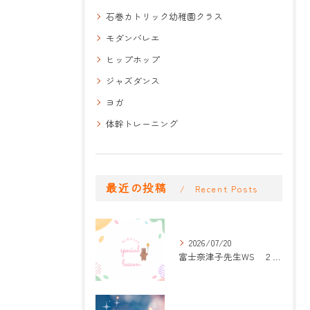
石巻カトリック幼稚園クラス
モダンバレエ
ヒップホップ
ジャズダンス
ヨガ
体幹トレーニング
最近の投稿
Recent Posts
2026/07/20
富士奈津子先生WS ２回目