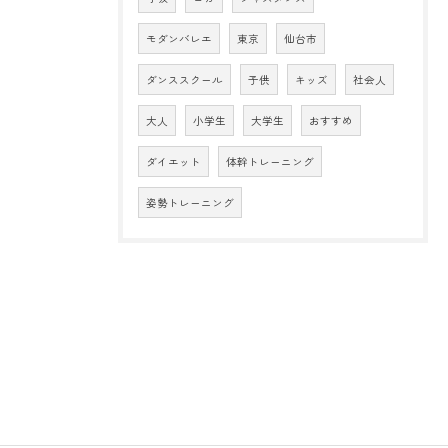
モダンバレエ
東京
仙台市
ダンススクール
子供
キッズ
社会人
大人
小学生
大学生
おすすめ
ダイエット
体幹トレーニング
姿勢トレーニング