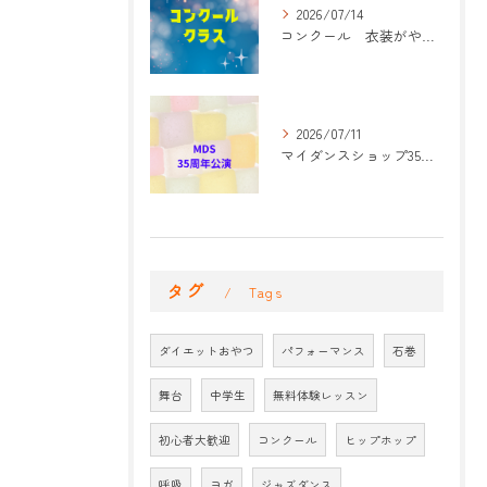
2026/07/14
コンクール 衣装がやって来た！
2026/07/11
マイダンスショップ35周年記念公演 振付開始
タグ
Tags
ダイエットおやつ
パフォーマンス
石巻
舞台
中学生
無料体験レッスン
初心者大歓迎
コンクール
ヒップホップ
呼吸
ヨガ
ジャズダンス