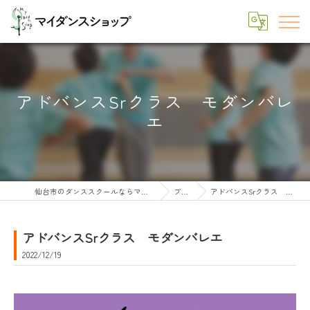
アドバンスSrクラス モダンバレ
エ
仙台市のダンススクールならマイダンスショップ
ブログ
アドバンスSrクラス モダンバレエ
アドバンスSrクラス モダンバレエ
2022/12/19