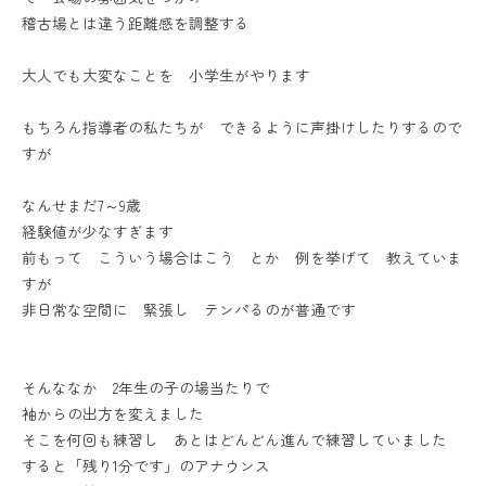
稽古場とは違う距離感を調整する
大人でも大変なことを 小学生がやります
もちろん指導者の私たちが できるように声掛けしたりするので
すが
なんせまだ7～9歳
経験値が少なすぎます
前もって こういう場合はこう とか 例を挙げて 教えていま
すが
非日常な空間に 緊張し テンパるのが普通です
そんななか 2年生の子の場当たりで
袖からの出方を変えました
そこを何回も練習し あとはどんどん進んで練習していました
すると「残り1分です」のアナウンス