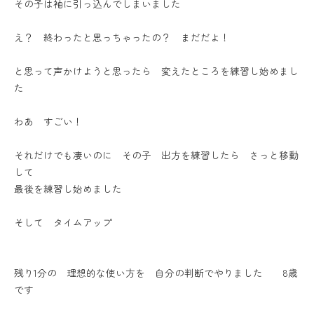
その子は袖に引っ込んでしまいました
え？ 終わったと思っちゃったの？ まだだよ！
と思って声かけようと思ったら 変えたところを練習し始めまし
た
わあ すごい！
それだけでも凄いのに その子 出方を練習したら さっと移動
して
最後を練習し始めました
そして タイムアップ
残り1分の 理想的な使い方を 自分の判断でやりました 8歳
です