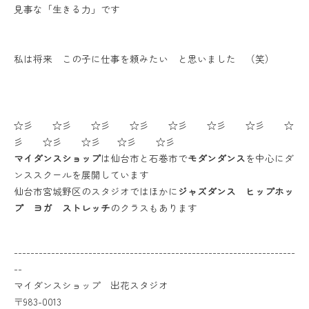
見事な「生きる力」です
私は将来 この子に仕事を頼みたい と思いました （笑）
☆彡 ☆彡 ☆彡 ☆彡 ☆彡 ☆彡 ☆彡 ☆
彡 ☆彡 ☆彡 ☆彡 ☆彡
マイダンスショップ
は仙台市と石巻市で
モダンダンス
を中心にダ
ンススクールを展開しています
仙台市宮城野区のスタジオではほかに
ジャズダンス ヒップホッ
プ ヨガ ストレッチ
のクラスもあります
--------------------------------------------------------------------
--
マイダンスショップ 出花スタジオ
〒983-0013