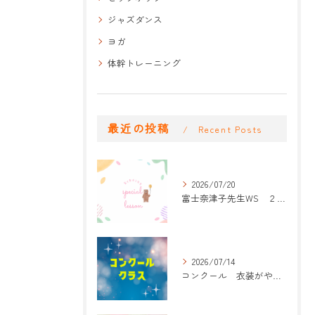
ジャズダンス
ヨガ
体幹トレーニング
最近の投稿
Recent Posts
2026/07/20
富士奈津子先生WS ２回目
2026/07/14
コンクール 衣装がやって来た！