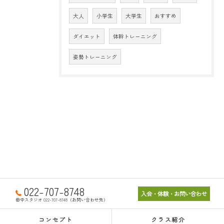
大人
小学生
大学生
おすすめ
ダイエット
体幹トレーニング
姿勢トレーニング
022-707-8748
入会・体験・お問い合わせ
田中スタジオ 022-707-8748（お問い合わせ先）
コンセプト
クラス紹介