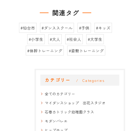
関連タグ
#仙台市
#ダンススクール
#子供
#キッズ
#小学生
#大人
#社会人
#大学生
#体幹トレーニング
#姿勢トレーニング
カテゴリー
Categories
全てのカテゴリー
マイダンスショップ 出花スタジオ
石巻カトリック幼稚園クラス
モダンバレエ
ヒップホップ