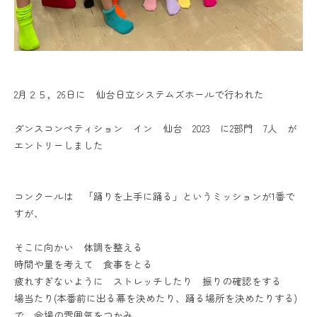
2月２５，26日に 仙台日立システムズホールで行われた
ダンスコンペティション イン 仙台 2023 に2部門 7人 が
エントリーしました
コンクールは 「踊りを上手に踊る」というミッションが1番で
すが、
そこに向かい 体調を整える
時間や量を考えて 食事をとる
疲れすぎないように ストレッチしたり 振りの確認をする
場当たり(本番前に出る幕を決めたり、踊る場所を決めたりする)
で 会場の雰囲気をつかみ