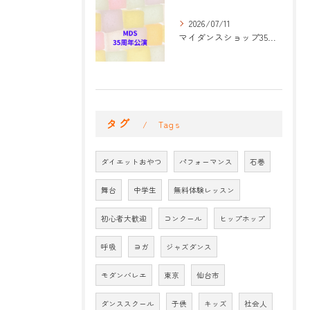
2026/07/11
マイダンスショップ35周年記念公演 振付開始
タグ
Tags
ダイエットおやつ
パフォーマンス
石巻
舞台
中学生
無料体験レッスン
初心者大歓迎
コンクール
ヒップホップ
呼吸
ヨガ
ジャズダンス
モダンバレエ
東京
仙台市
ダンススクール
子供
キッズ
社会人