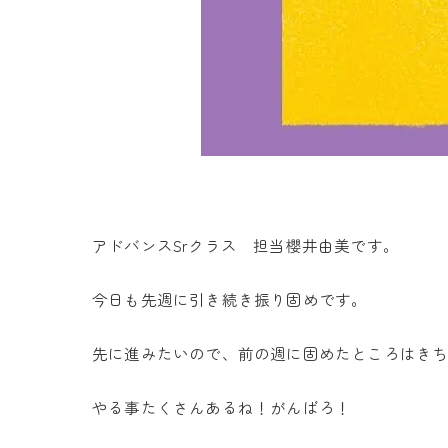
アドバンスSrクラス 担当櫻井由美です。
今日も先週に引き続き振り固めです。
先に進みたいので、前の週に固めたところはき
やる事たくさんあるね！がんばろ！