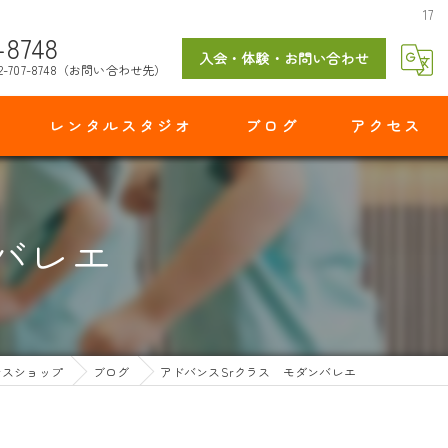
17
-8748
入会・体験・お問い合わせ
2-707-8748（お問い合わせ先）
レンタルスタジオ
ブログ
アクセス
マイダンスショップ 出花スタジオ
バレエ
ンスショップ
ブログ
アドバンスSrクラス モダンバレエ