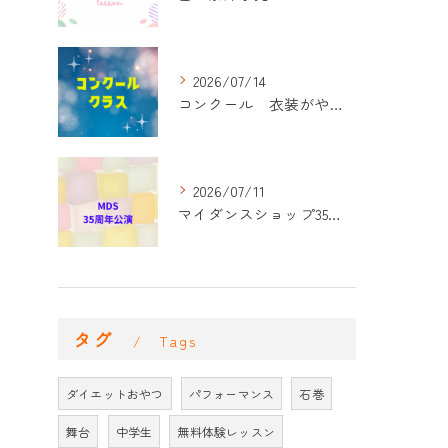
2026/07/14
コンクール 衣装がやって来た！
2026/07/11
マイダンスショップ35周年記念公演 振付開始
タグ
Tags
ダイエットおやつ
パフォーマンス
石巻
舞台
中学生
無料体験レッスン