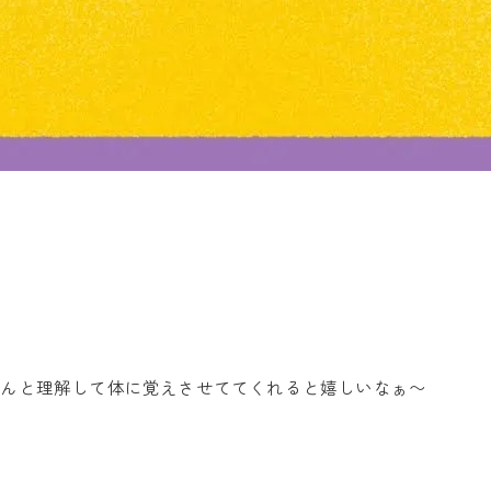
ちんと理解して体に覚えさせててくれると嬉しいなぁ〜