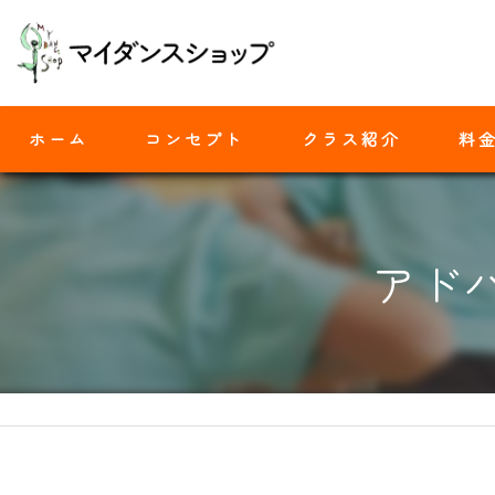
ホーム
コンセプト
クラス紹介
料
モダンバレエ
アド
ヒップホップ
ジャズダンス
ヨガ
ストレッチ