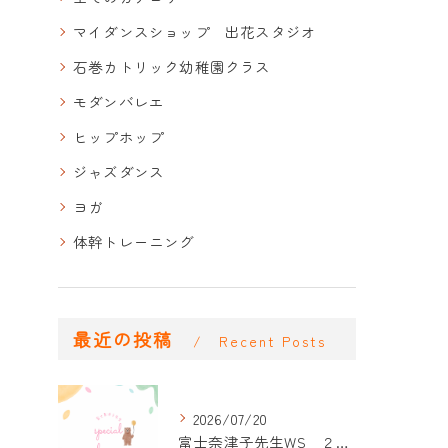
マイダンスショップ 出花スタジオ
石巻カトリック幼稚園クラス
モダンバレエ
ヒップホップ
ジャズダンス
ヨガ
体幹トレーニング
最近の投稿
Recent Posts
2026/07/20
富士奈津子先生WS ２回目