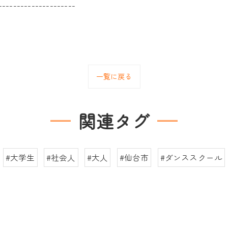
---------------------
一覧に戻る
関連タグ
#大学生
#社会人
#大人
#仙台市
#ダンススクール