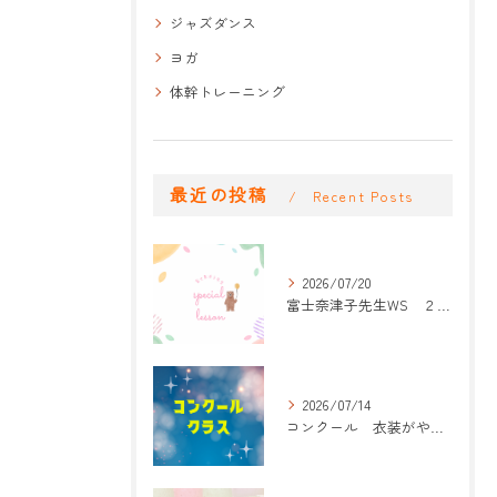
ジャズダンス
ヨガ
体幹トレーニング
最近の投稿
Recent Posts
2026/07/20
富士奈津子先生WS ２回目
2026/07/14
コンクール 衣装がやって来た！