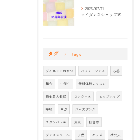
2026/07/11
マイダンスショップ35周年記念公演 振付開始
タグ
Tags
ダイエットおやつ
パフォーマンス
石巻
舞台
中学生
無料体験レッスン
初心者大歓迎
コンクール
ヒップホップ
呼吸
ヨガ
ジャズダンス
モダンバレエ
東京
仙台市
ダンススクール
子供
キッズ
社会人