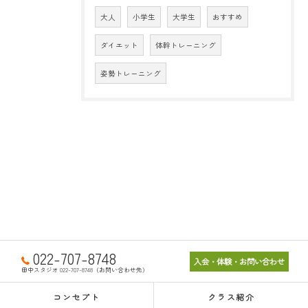
大人
小学生
大学生
おすすめ
ダイエット
体幹トレーニング
姿勢トレーニング
022-707-8748
入会・体験・お問い合わせ
田中スタジオ 022-707-8748（お問い合わせ先）
コンセプト
クラス紹介