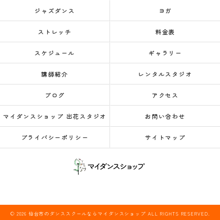
ジャズダンス
ヨガ
ストレッチ
料金表
スケジュール
ギャラリー
講師紹介
レンタルスタジオ
ブログ
アクセス
マイダンスショップ 出花スタジオ
お問い合わせ
プライバシーポリシー
サイトマップ
© 2026 仙台市のダンススクールならマイダンスショップ ALL RIGHTS RESERVED.