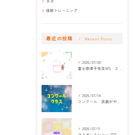
ヨガ
体幹トレーニング
最近の投稿
Recent Posts
2026/07/20
富士奈津子先生WS ２回目
2026/07/14
コンクール 衣装がやって来た！
2026/07/11
マイダンスショップ35周年記念公演 振付開始