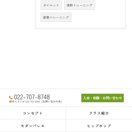
ダイエット
体幹トレーニング
姿勢トレーニング
022-707-8748
入会・体験・お問い合わせ
田中スタジオ 022-707-8748（お問い合わせ先）
コンセプト
クラス紹介
モダンバレエ
ヒップホップ