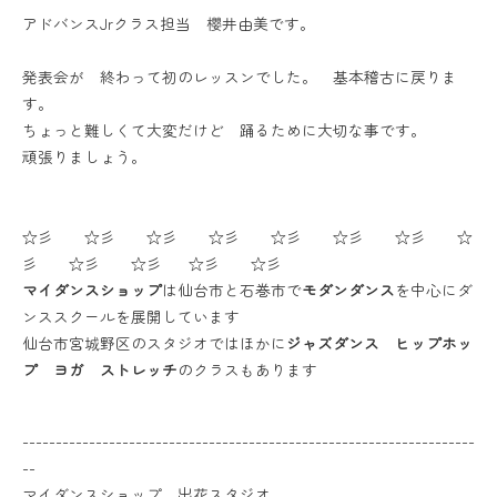
アドバンスJrクラス担当 櫻井由美です。
発表会が 終わって初のレッスンでした。 基本稽古に戻りま
す。
ちょっと難しくて大変だけど 踊るために大切な事です。
頑張りましょう。
☆彡 ☆彡 ☆彡 ☆彡 ☆彡 ☆彡 ☆彡 ☆
彡 ☆彡 ☆彡 ☆彡 ☆彡
マイダンスショップ
は仙台市と石巻市で
モダンダンス
を中心にダ
ンススクールを展開しています
仙台市宮城野区のスタジオではほかに
ジャズダンス ヒップホッ
プ ヨガ ストレッチ
のクラスもあります
--------------------------------------------------------------------
--
マイダンスショップ 出花スタジオ