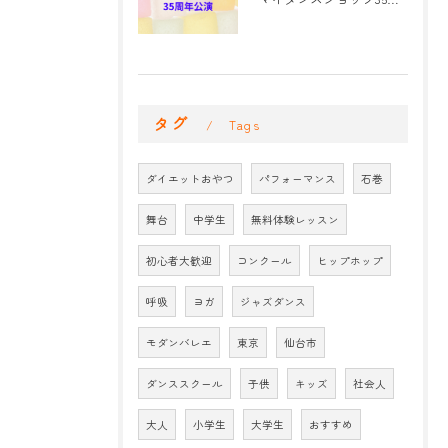
タグ
Tags
ダイエットおやつ
パフォーマンス
石巻
舞台
中学生
無料体験レッスン
初心者大歓迎
コンクール
ヒップホップ
呼吸
ヨガ
ジャズダンス
モダンバレエ
東京
仙台市
ダンススクール
子供
キッズ
社会人
大人
小学生
大学生
おすすめ