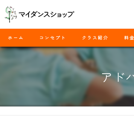
ホーム
コンセプト
クラス紹介
料
モダンバレエ
アド
ヒップホップ
ジャズダンス
ヨガ
ストレッチ