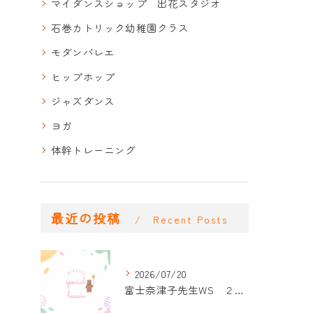
マイダンスショップ 出花スタジオ
石巻カトリック幼稚園クラス
モダンバレエ
ヒップホップ
ジャズダンス
ヨガ
体幹トレーニング
最近の投稿
Recent Posts
2026/07/20
富士奈津子先生WS ２回目