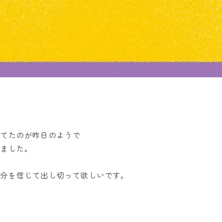
ってたのが昨日のようで
いました。
自分を信じて出し切って欲しいです。