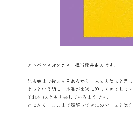
アドバンスSrクラス 担当櫻井由美です。
発表会まで後３ヶ月あるから 大丈夫だよと言
あっという間に 本番が来週に迫ってきてしま
それを3人とも実感しているようです。
とにかく ここまで頑張ってきたので あとは