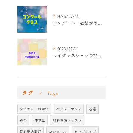
2026/07/14
コンクール 衣装がやって来た！
2026/07/11
マイダンスショップ35周年記念公演 振付開始
タグ
Tags
ダイエットおやつ
パフォーマンス
石巻
舞台
中学生
無料体験レッスン
初心者大歓迎
コンクール
ヒップホップ