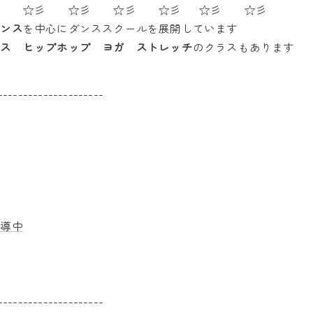
彡 ☆彡 ☆彡 ☆彡 ☆彡 ☆彡 ☆彡
ダンス
を中心にダンススクールを展開しています
ンス ヒップホップ ヨガ ストレッチ
のクラスもあります
---------------------
指導中
---------------------