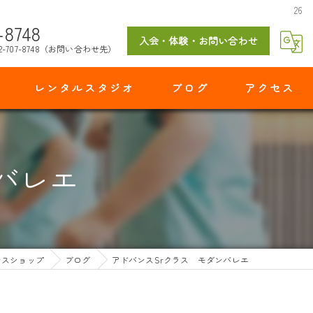
26
-8748
入会・体験・お問い合わせ
2-707-8748（お問い合わせ先）
レンタルスタジオ
ブログ
アクセス
マイダンスショップ 出花スタジオ
バレエ
ンスショップ
ブログ
アドバンスSrクラス モダンバレエ