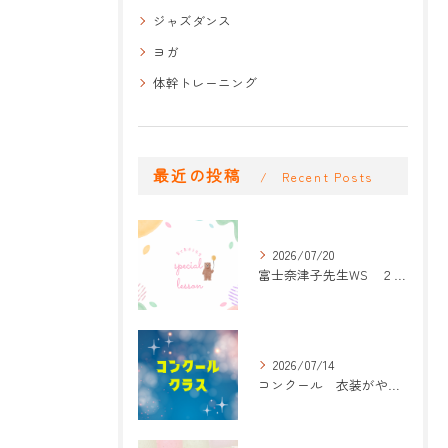
ジャズダンス
ヨガ
体幹トレーニング
最近の投稿
Recent Posts
2026/07/20
富士奈津子先生WS ２回目
2026/07/14
コンクール 衣装がやって来た！