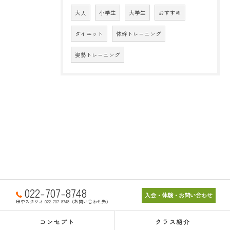
大人
小学生
大学生
おすすめ
ダイエット
体幹トレーニング
姿勢トレーニング
022-707-8748
入会・体験・お問い合わせ
田中スタジオ 022-707-8748（お問い合わせ先）
コンセプト
クラス紹介