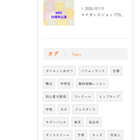
2026/07/11
マイダンスショップ35周年記念公演 振付開始
タグ
Tags
ダイエットおやつ
パフォーマンス
石巻
舞台
中学生
無料体験レッスン
初心者大歓迎
コンクール
ヒップホップ
呼吸
ヨガ
ジャズダンス
モダンバレエ
東京
仙台市
ダンススクール
子供
キッズ
社会人