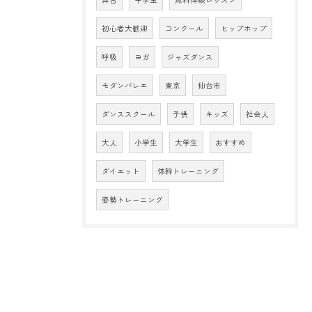
初心者大歓迎
コンクール
ヒップホップ
呼吸
ヨガ
ジャズダンス
モダンバレエ
東京
仙台市
ダンススクール
子供
キッズ
社会人
大人
小学生
大学生
おすすめ
ダイエット
体幹トレーニング
姿勢トレーニング