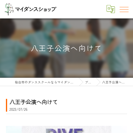
八王子公演へ向けて
仙台市のダンススクールならマイダンスショップ
ブログ
八王子公演へ向けて
八王子公演へ向けて
2023/07/26