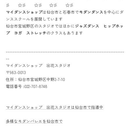
彡 ☆彡 ☆彡 ☆彡 ☆彡
マイダンスショップ
は仙台市と石巻市で
モダンダンス
を中心にダ
ンススクールを展開しています
仙台市宮城野区のスタジオではほかに
ジャズダンス ヒップホッ
プ ヨガ ストレッチ
のクラスもあります
--------------------------------------------------------------------
--
マイダンスショップ 出花スタジオ
〒983-0013
住所：仙台市宮城野区中野2-7-10
電話番号 :022-707-8748
マイダンスショップ 出花スタジオは仙台市で指導中
多様なモダンバレエを仙台市で