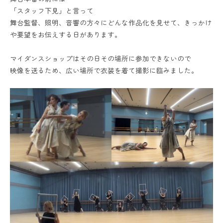
「スタッフ下見」と言って
舞台監督、照明、音響の方々にどんな作品化を見せて、きっかけ
や要望をお伝えする日があります。
マイダンスショップはその日その場所に参加できないので
映像を送るため、広い場所で衣装を着て撮影に臨みました。