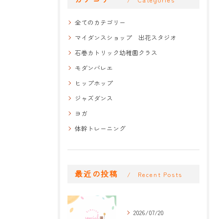
Categories
全てのカテゴリー
マイダンスショップ 出花スタジオ
石巻カトリック幼稚園クラス
モダンバレエ
ヒップホップ
ジャズダンス
ヨガ
体幹トレーニング
最近の投稿
Recent Posts
2026/07/20