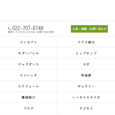
022-707-8748
入会・体験・お問い合わせ
田中スタジオ 022-707-8748（お問い合わせ先）
コンセプト
クラス紹介
モダンバレエ
ヒップホップ
ジャズダンス
ヨガ
ストレッチ
料金表
スケジュール
ギャラリー
講師紹介
レンタルスタジオ
ブログ
アクセス