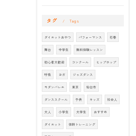
タグ
Tags
ダイエットおやつ
パフォーマンス
石巻
舞台
中学生
無料体験レッスン
初心者大歓迎
コンクール
ヒップホップ
呼吸
ヨガ
ジャズダンス
モダンバレエ
東京
仙台市
ダンススクール
子供
キッズ
社会人
大人
小学生
大学生
おすすめ
ダイエット
体幹トレーニング