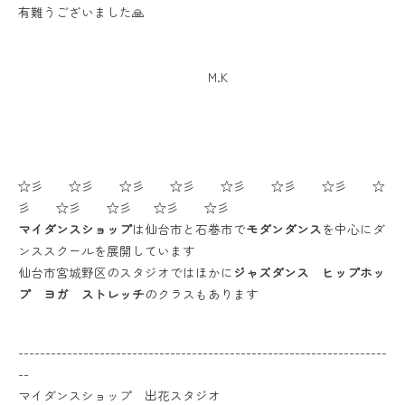
有難うございました🙏
M.K
☆彡 ☆彡 ☆彡 ☆彡 ☆彡 ☆彡 ☆彡 ☆
彡 ☆彡 ☆彡 ☆彡 ☆彡
マイダンスショップ
は仙台市と石巻市で
モダンダンス
を中心にダ
ンススクールを展開しています
仙台市宮城野区のスタジオではほかに
ジャズダンス ヒップホッ
プ ヨガ ストレッチ
のクラスもあります
--------------------------------------------------------------------
--
マイダンスショップ 出花スタジオ