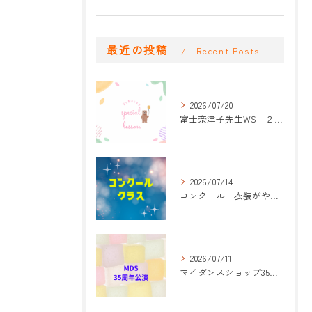
最近の投稿
Recent Posts
2026/07/20
富士奈津子先生WS ２回目
2026/07/14
コンクール 衣装がやって来た！
2026/07/11
マイダンスショップ35周年記念公演 振付開始