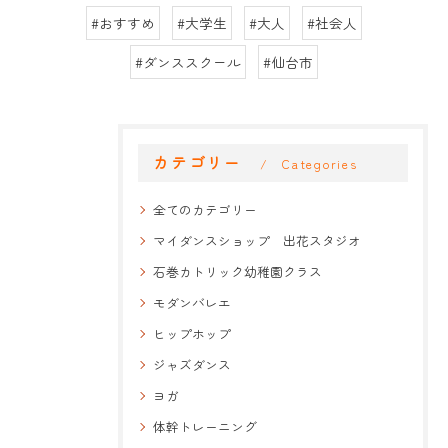
#おすすめ
#大学生
#大人
#社会人
#ダンススクール
#仙台市
カテゴリー
Categories
全てのカテゴリー
マイダンスショップ 出花スタジオ
石巻カトリック幼稚園クラス
モダンバレエ
ヒップホップ
ジャズダンス
ヨガ
体幹トレーニング