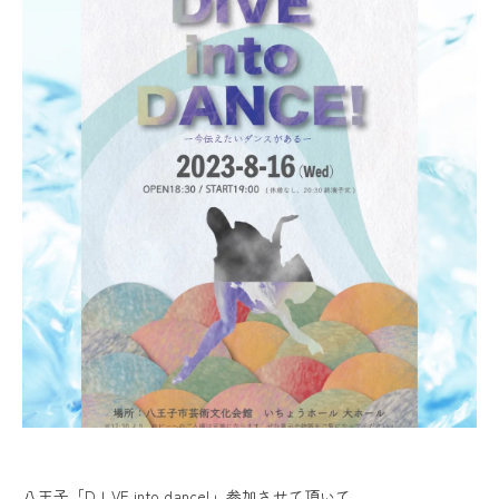
八王子「DＩVE into dance!」参加させて頂いて