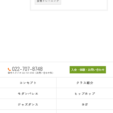
姿勢トレーニング
022-707-8748
入会・体験・お問い合わせ
田中スタジオ 022-707-8748（お問い合わせ先）
コンセプト
クラス紹介
モダンバレエ
ヒップホップ
ジャズダンス
ヨガ