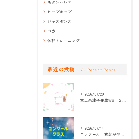
モダンバレエ
ヒップホップ
ジャズダンス
ヨガ
体幹トレーニング
最近の投稿
Recent Posts
2026/07/20
富士奈津子先生WS ２回目
2026/07/14
コンクール 衣装がやって来た！