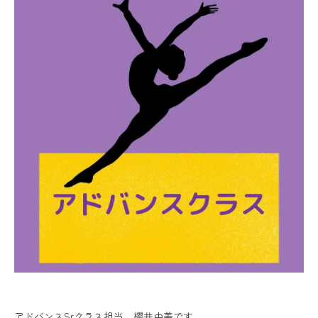
アドバンスSrクラス担当 櫻井由美です。