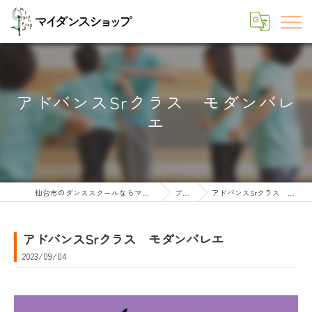
アドバンスSrクラス モダンバレ
エ
仙台市のダンススクールならマイダンスショップ
ブログ
アドバンスSrクラス モダンバレエ
アドバンスSrクラス モダンバレエ
2023/09/04