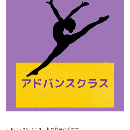
アドバンスSrクラス 担当櫻井由美です。