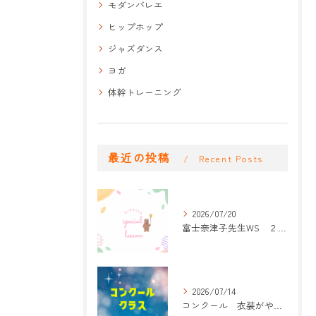
モダンバレエ
ヒップホップ
ジャズダンス
ヨガ
体幹トレーニング
最近の投稿
Recent Posts
2026/07/20
富士奈津子先生WS ２回目
2026/07/14
コンクール 衣装がやって来た！