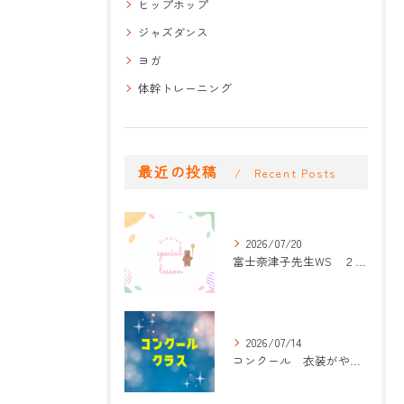
ヒップホップ
ジャズダンス
ヨガ
体幹トレーニング
最近の投稿
Recent Posts
2026/07/20
富士奈津子先生WS ２回目
2026/07/14
コンクール 衣装がやって来た！