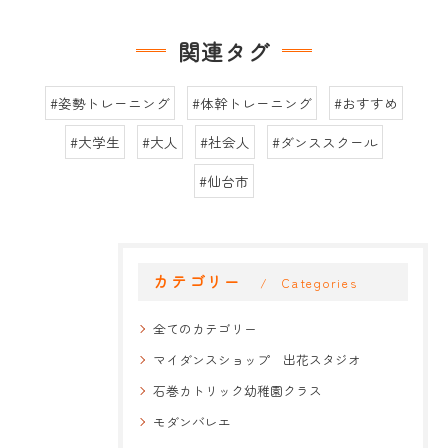
関連タグ
#姿勢トレーニング
#体幹トレーニング
#おすすめ
#大学生
#大人
#社会人
#ダンススクール
#仙台市
カテゴリー
Categories
全てのカテゴリー
マイダンスショップ 出花スタジオ
石巻カトリック幼稚園クラス
モダンバレエ