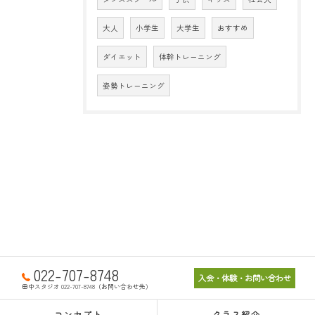
大人
小学生
大学生
おすすめ
ダイエット
体幹トレーニング
姿勢トレーニング
022-707-8748
入会・体験・お問い合わせ
田中スタジオ 022-707-8748（お問い合わせ先）
コンセプト
クラス紹介