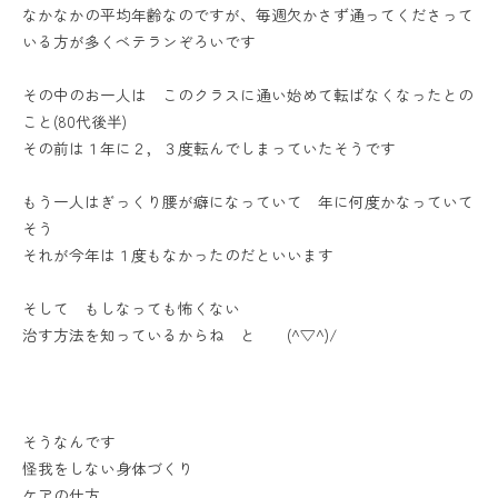
なかなかの平均年齢なのですが、毎週欠かさず通ってくださって
いる方が多くベテランぞろいです
その中のお一人は このクラスに通い始めて転ばなくなったとの
こと(80代後半)
その前は１年に２，３度転んでしまっていたそうです
もう一人はぎっくり腰が癖になっていて 年に何度かなっていて
そう
それが今年は１度もなかったのだといいます
そして もしなっても怖くない
治す方法を知っているからね と (^▽^)/
そうなんです
怪我をしない身体づくり
ケアの仕方