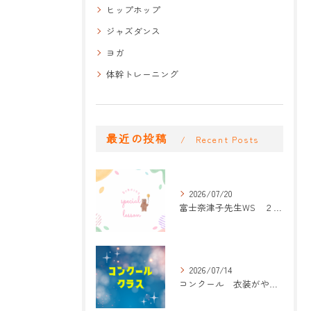
ヒップホップ
ジャズダンス
ヨガ
体幹トレーニング
最近の投稿
Recent Posts
2026/07/20
富士奈津子先生WS ２回目
2026/07/14
コンクール 衣装がやって来た！