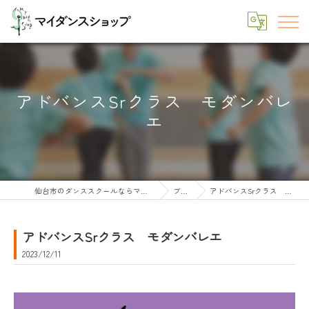
アドバンスSrクラス モダンバレ
エ
仙台市のダンススクールならマイダンスショップ
ブログ
アドバンスSrクラス モダンバレエ
アドバンスSrクラス モダンバレエ
2023/12/11