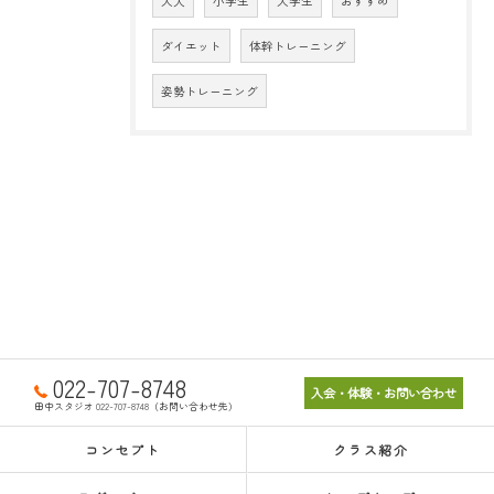
大人
小学生
大学生
おすすめ
ダイエット
体幹トレーニング
姿勢トレーニング
022-707-8748
入会・体験・お問い合わせ
田中スタジオ 022-707-8748（お問い合わせ先）
コンセプト
クラス紹介