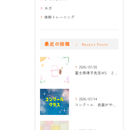
ヨガ
体幹トレーニング
最近の投稿
Recent Posts
2026/07/20
富士奈津子先生WS ２回目
2026/07/14
コンクール 衣装がやって来た！