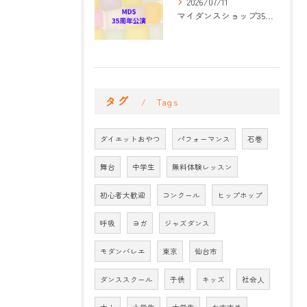
2026/07/11
マイダンスショップ35周年記念公演 振付開始
タグ
Tags
ダイエットおやつ
パフォーマンス
石巻
舞台
中学生
無料体験レッスン
初心者大歓迎
コンクール
ヒップホップ
呼吸
ヨガ
ジャズダンス
モダンバレエ
東京
仙台市
ダンススクール
子供
キッズ
社会人