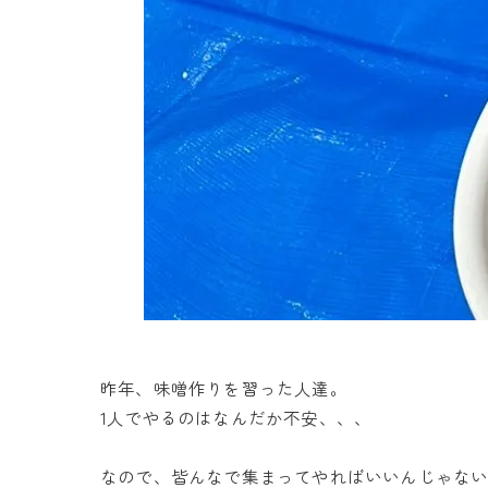
昨年、味噌作りを習った人達。
1人でやるのはなんだか不安、、、
なので、皆んなで集まってやればいいんじゃな