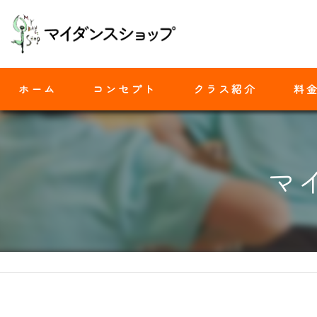
ホーム
コンセプト
クラス紹介
料
モダンバレエ
マ
ヒップホップ
ジャズダンス
ヨガ
ストレッチ