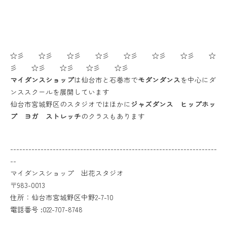
☆彡 ☆彡 ☆彡 ☆彡 ☆彡 ☆彡 ☆彡 ☆
彡 ☆彡 ☆彡 ☆彡 ☆彡
マイダンスショップ
は仙台市と石巻市で
モダンダンス
を中心にダ
ンススクールを展開しています
仙台市宮城野区のスタジオではほかに
ジャズダンス ヒップホッ
プ ヨガ ストレッチ
のクラスもあります
--------------------------------------------------------------------
--
マイダンスショップ 出花スタジオ
〒983-0013
住所：仙台市宮城野区中野2-7-10
電話番号 :022-707-8748