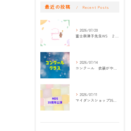
最近の投稿
Recent Posts
2026/07/20
富士奈津子先生WS ２回目
2026/07/14
コンクール 衣装がやって来た！
2026/07/11
マイダンスショップ35周年記念公演 振付開始