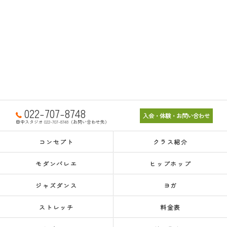
022-707-8748
入会・体験・お問い合わせ
田中スタジオ 022-707-8748（お問い合わせ先）
コンセプト
クラス紹介
モダンバレエ
ヒップホップ
ジャズダンス
ヨガ
ストレッチ
料金表