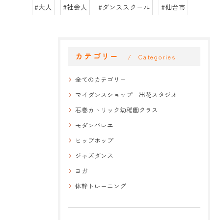
#大人
#社会人
#ダンススクール
#仙台市
カテゴリー
Categories
全てのカテゴリー
マイダンスショップ 出花スタジオ
石巻カトリック幼稚園クラス
モダンバレエ
ヒップホップ
ジャズダンス
ヨガ
体幹トレーニング