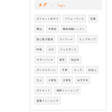
タグ
Tags
ダイエットおやつ
パフォーマンス
石巻
舞台
中学生
無料体験レッスン
初心者大歓迎
コンクール
ヒップホップ
呼吸
ヨガ
ジャズダンス
モダンバレエ
東京
仙台市
ダンススクール
子供
キッズ
社会人
大人
小学生
大学生
おすすめ
ダイエット
体幹トレーニング
姿勢トレーニング