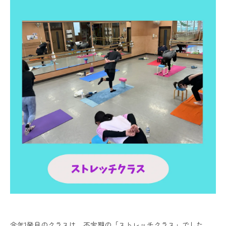
今年1発目のクラスは 不定期の「ストレッチクラス」でした