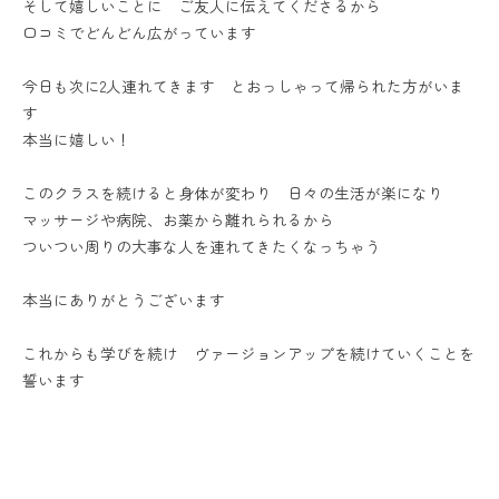
そして嬉しいことに ご友人に伝えてくださるから
口コミでどんどん広がっています
今日も次に2人連れてきます とおっしゃって帰られた方がいま
す
本当に嬉しい！
このクラスを続けると身体が変わり 日々の生活が楽になり
マッサージや病院、お薬から離れられるから
ついつい周りの大事な人を連れてきたくなっちゃう
本当にありがとうございます
これからも学びを続け ヴァージョンアップを続けていくことを
誓います