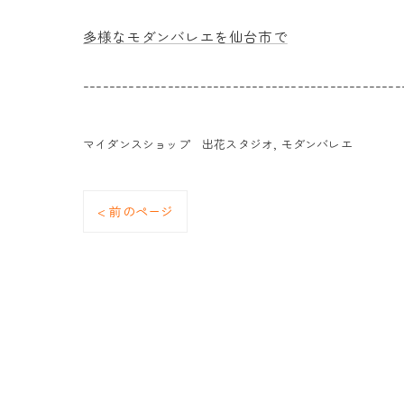
多様なモダンバレエを仙台市で
-------------------------------------------------
マイダンスショップ 出花スタジオ
モダンバレエ
< 前のページ