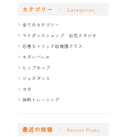
カテゴリー
Categories
全てのカテゴリー
マイダンスショップ 出花スタジオ
石巻カトリック幼稚園クラス
モダンバレエ
ヒップホップ
ジャズダンス
ヨガ
体幹トレーニング
最近の投稿
Recent Posts