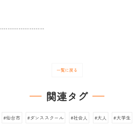
---------------------
一覧に戻る
関連タグ
#仙台市
#ダンススクール
#社会人
#大人
#大学生