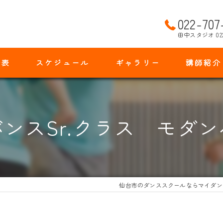
022-707
田中スタジオ 02
金表
スケジュール
ギャラリー
講師紹介
ンスSr.クラス モダ
仙台市のダンススクールならマイダン