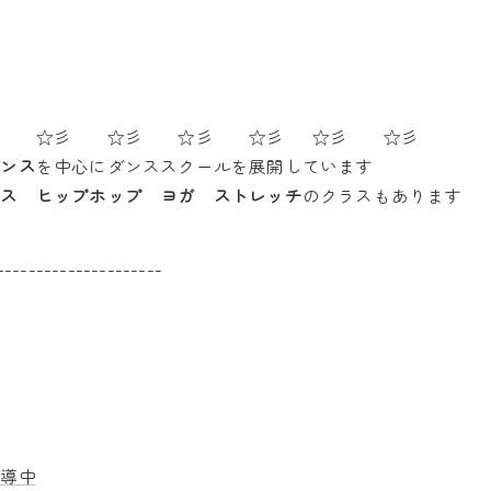
彡 ☆彡 ☆彡 ☆彡 ☆彡 ☆彡 ☆彡
ダンス
を中心にダンススクールを展開しています
ンス ヒップホップ ヨガ ストレッチ
のクラスもあります
---------------------
指導中