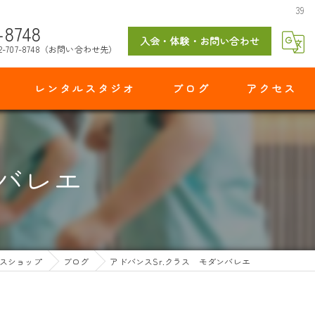
39
-8748
入会・体験・お問い合わせ
2-707-8748（お問い合わせ先）
レンタルスタジオ
ブログ
アクセス
マイダンスショップ 出花スタジオ
ンバレエ
スショップ
ブログ
アドバンスSr.クラス モダンバレエ