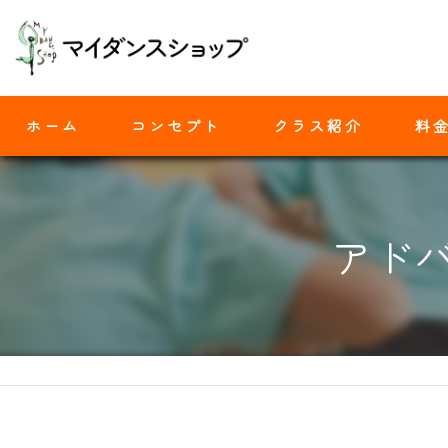
ホーム
コンセプト
クラス紹介
料
モダンバレエ
アドバ
ヒップホップ
ジャズダンス
ヨガ
ストレッチ