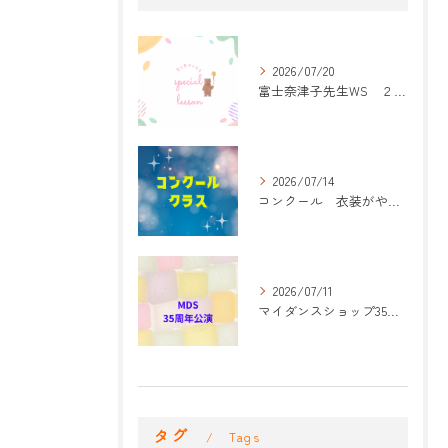
2026/07/20
富士奈津子先生WS ２回目
2026/07/14
コンクール 衣装がやって来た！
2026/07/11
マイダンスショップ35周年記念公演 振付開始
タグ
Tags