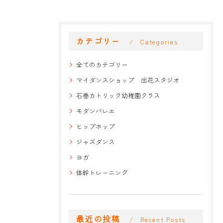
カテゴリー
Categories
全てのカテゴリー
マイダンスショップ 出花スタジオ
石巻カトリック幼稚園クラス
モダンバレエ
ヒップホップ
ジャズダンス
ヨガ
体幹トレーニング
最近の投稿
Recent Posts