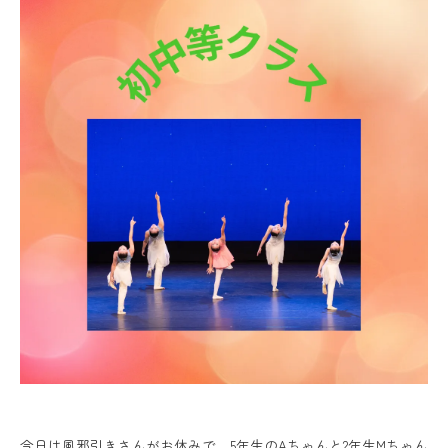
今日は風邪引きさんがお休みで、5年生のAちゃんと2年生Mちゃん