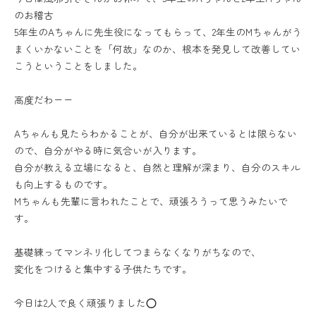
のお稽古
5年生のAちゃんに先生役になってもらって、2年生のMちゃんがう
まくいかないことを「何故」なのか、根本を発見して改善してい
こうということをしました。
高度だわーー
Aちゃんも見たらわかることが、自分が出来ているとは限らない
ので、自分がやる時に気合いが入ります。
自分が教える立場になると、自然と理解が深まり、自分のスキル
も向上するものです。
Mちゃんも先輩に言われたことで、頑張ろうって思うみたいで
す。
基礎練ってマンネリ化してつまらなくなりがちなので、
変化をつけると集中する子供たちです。
今日は2人で良く頑張りました⭕️