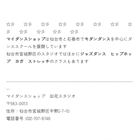
☆彡 ☆彡 ☆彡 ☆彡 ☆彡 ☆彡 ☆彡 ☆
彡 ☆彡 ☆彡 ☆彡 ☆彡
マイダンスショップ
は仙台市と石巻市で
モダンダンス
を中心にダ
ンススクールを展開しています
仙台市宮城野区のスタジオではほかに
ジャズダンス ヒップホッ
プ ヨガ ストレッチ
のクラスもあります
--------------------------------------------------------------------
--
マイダンスショップ 出花スタジオ
〒983-0013
住所：仙台市宮城野区中野2-7-10
電話番号 :022-707-8748