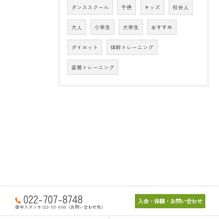
ダンススクール
子供
キッズ
社会人
大人
小学生
大学生
おすすめ
ダイエット
体幹トレーニング
姿勢トレーニング
022-707-8748
入会・体験・お問い合わせ
田中スタジオ 022-707-8748（お問い合わせ先）