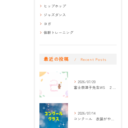
ヒップホップ
ジャズダンス
ヨガ
体幹トレーニング
最近の投稿
Recent Posts
2026/07/20
富士奈津子先生WS ２回目
2026/07/14
コンクール 衣装がやって来た！