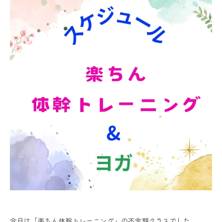
今日は「楽ちん体幹トレーニング」の不定期クラスでした。