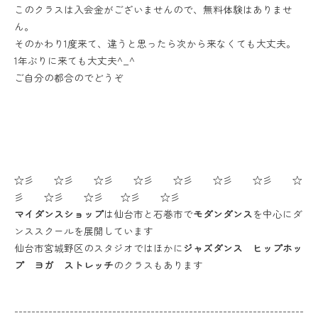
このクラスは入会金がございませんので、無料体験はありませ
ん。
そのかわり1度来て、違うと思ったら次から来なくても大丈夫。
1年ぶりに来ても大丈夫^_^
ご自分の都合のでどうぞ
☆彡 ☆彡 ☆彡 ☆彡 ☆彡 ☆彡 ☆彡 ☆
彡 ☆彡 ☆彡 ☆彡 ☆彡
マイダンスショップ
は仙台市と石巻市で
モダンダンス
を中心にダ
ンススクールを展開しています
仙台市宮城野区のスタジオではほかに
ジャズダンス ヒップホッ
プ ヨガ ストレッチ
のクラスもあります
--------------------------------------------------------------------