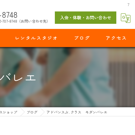
７
-8748
入会・体験・お問い合わせ
2-707-8748（お問い合わせ先）
レンタルスタジオ
ブログ
アクセス
マイダンスショップ 出花スタジオ
ンバレエ
スショップ
ブログ
アドバンスJr. クラス モダンバレエ