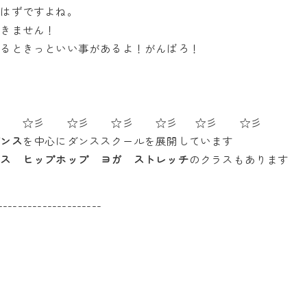
るはずですよね。
つきません！
るときっといい事があるよ！がんばろ！
彡 ☆彡 ☆彡 ☆彡 ☆彡 ☆彡 ☆彡
ダンス
を中心にダンススクールを展開しています
ンス ヒップホップ ヨガ ストレッチ
のクラスもあります
---------------------