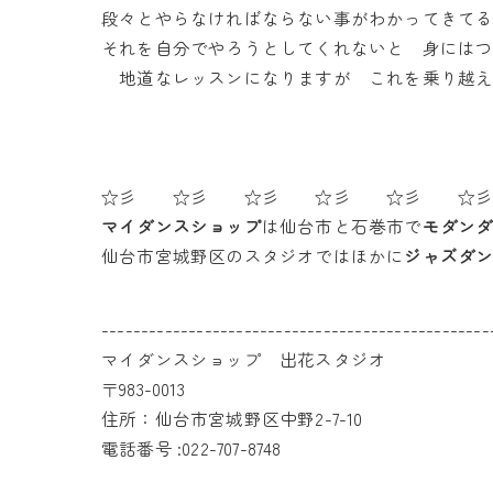
段々とやらなければならない事がわかってきて
それを自分でやろうとしてくれないと 身には
地道なレッスンになりますが これを乗り越え
☆彡 ☆彡 ☆彡 ☆彡 ☆彡 ☆
マイダンスショップ
は仙台市と石巻市で
モダン
仙台市宮城野区のスタジオではほかに
ジャズダ
-------------------------------------------------
マイダンスショップ 出花スタジオ
〒983-0013
住所：仙台市宮城野区中野2-7-10
電話番号 :022-707-8748