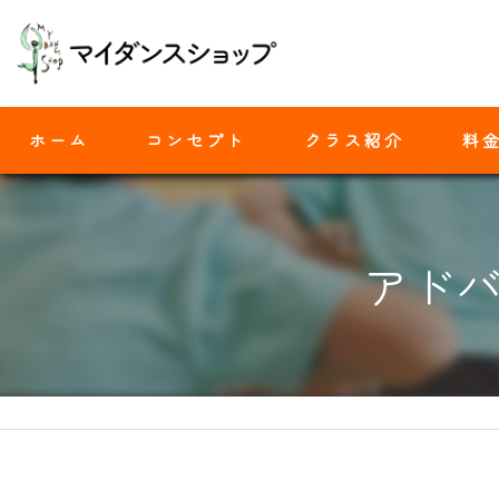
ホーム
コンセプト
クラス紹介
料
モダンバレエ
アドバ
ヒップホップ
ジャズダンス
ヨガ
ストレッチ