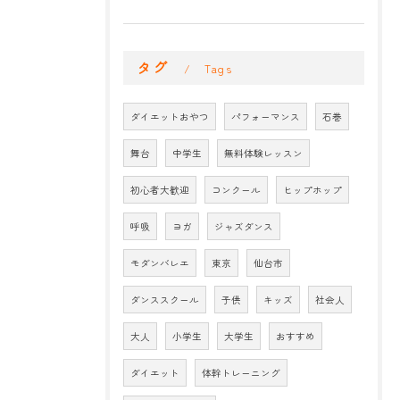
タグ
Tags
ダイエットおやつ
パフォーマンス
石巻
舞台
中学生
無料体験レッスン
初心者大歓迎
コンクール
ヒップホップ
呼吸
ヨガ
ジャズダンス
モダンバレエ
東京
仙台市
ダンススクール
子供
キッズ
社会人
大人
小学生
大学生
おすすめ
ダイエット
体幹トレーニング