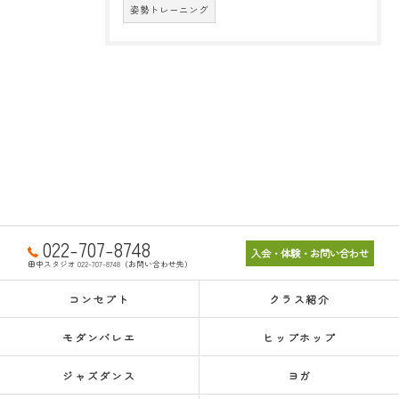
姿勢トレーニング
022-707-8748
入会・体験・お問い合わせ
田中スタジオ 022-707-8748（お問い合わせ先）
コンセプト
クラス紹介
モダンバレエ
ヒップホップ
ジャズダンス
ヨガ