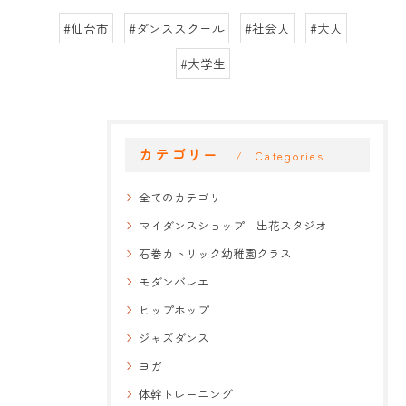
#仙台市
#ダンススクール
#社会人
#大人
#大学生
カテゴリー
Categories
全てのカテゴリー
マイダンスショップ 出花スタジオ
石巻カトリック幼稚園クラス
モダンバレエ
ヒップホップ
ジャズダンス
ヨガ
体幹トレーニング