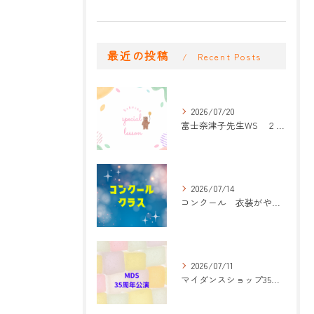
最近の投稿
Recent Posts
2026/07/20
富士奈津子先生WS ２回目
2026/07/14
コンクール 衣装がやって来た！
2026/07/11
マイダンスショップ35周年記念公演 振付開始