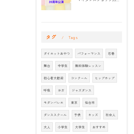
タグ
Tags
ダイエットおやつ
パフォーマンス
石巻
舞台
中学生
無料体験レッスン
初心者大歓迎
コンクール
ヒップホップ
呼吸
ヨガ
ジャズダンス
モダンバレエ
東京
仙台市
ダンススクール
子供
キッズ
社会人
大人
小学生
大学生
おすすめ