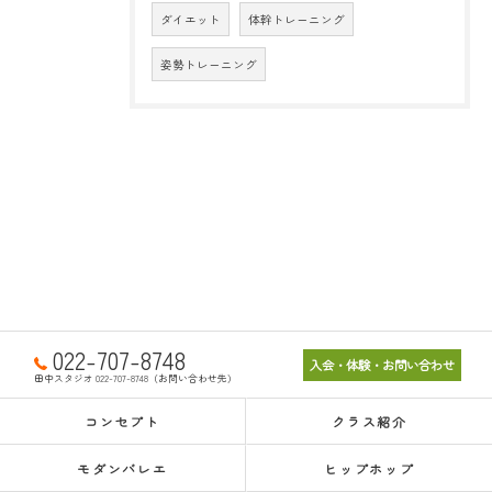
ダイエット
体幹トレーニング
姿勢トレーニング
022-707-8748
入会・体験・お問い合わせ
田中スタジオ 022-707-8748（お問い合わせ先）
コンセプト
クラス紹介
モダンバレエ
ヒップホップ