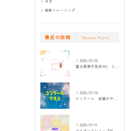
ヨガ
体幹トレーニング
最近の投稿
Recent Posts
2026/07/20
富士奈津子先生WS ２回目
2026/07/14
コンクール 衣装がやって来た！
2026/07/11
マイダンスショップ35周年記念公演 振付開始