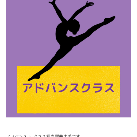
アドバンスJr. クラス担当櫻井由美です。