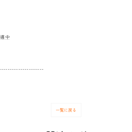
指導中
---------------------
一覧に戻る