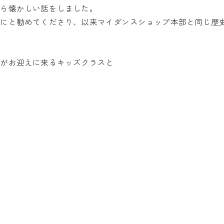
がら懐かしい話をしました。
うにと勧めてくださり、以来マイダンスショップ本部と同じ歴
方がお迎えに来るキッズクラスと