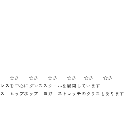
彡 ☆彡 ☆彡 ☆彡 ☆彡 ☆彡 ☆彡
ダンス
を中心にダンススクールを展開しています
ンス ヒップホップ ヨガ ストレッチ
のクラスもあります
---------------------