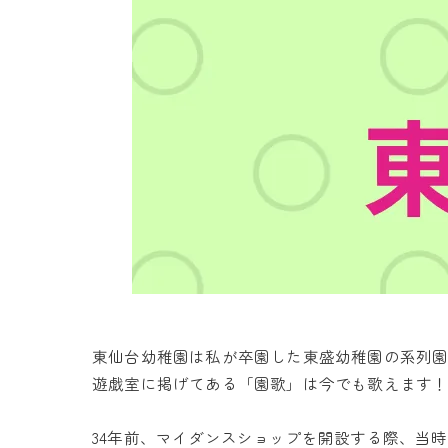
東仙台幼稚園は私が卒園した東盛幼稚園の系列
遊戯室に掲げてある「園歌」は今でも歌えます
34年前、マイダンスショップを開設する際、当