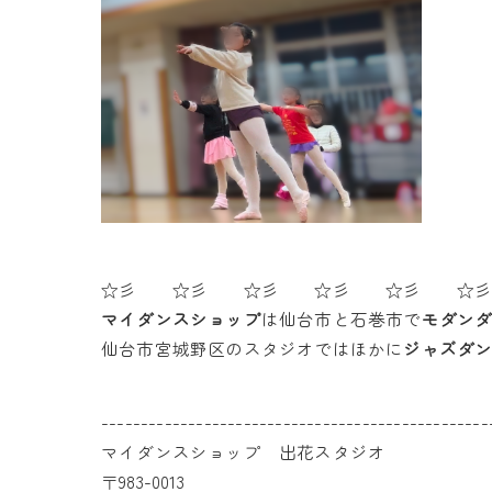
☆彡 ☆彡 ☆彡 ☆彡 ☆彡 ☆
マイダンスショップ
は仙台市と石巻市で
モダン
仙台市宮城野区のスタジオではほかに
ジャズダ
-------------------------------------------------
マイダンスショップ 出花スタジオ
〒983-0013