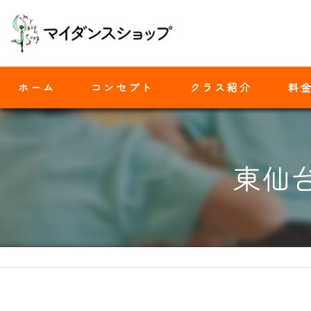
ホーム
コンセプト
クラス紹介
料
モダンバレエ
東仙
ヒップホップ
ジャズダンス
ヨガ
ストレッチ