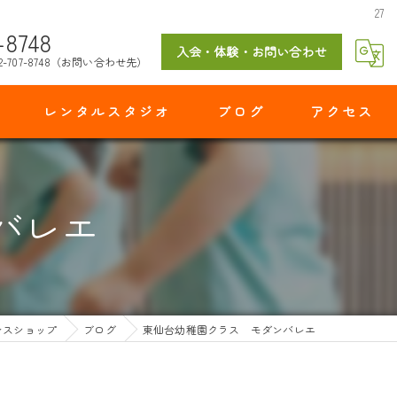
27
-8748
入会・体験・お問い合わせ
2-707-8748（お問い合わせ先）
レンタルスタジオ
ブログ
アクセス
マイダンスショップ 出花スタジオ
バレエ
ンスショップ
ブログ
東仙台幼稚園クラス モダンバレエ