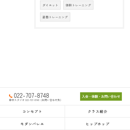
ダイエット
体幹トレーニング
姿勢トレーニング
022-707-8748
入会・体験・お問い合わせ
田中スタジオ 022-707-8748（お問い合わせ先）
コンセプト
クラス紹介
モダンバレエ
ヒップホップ