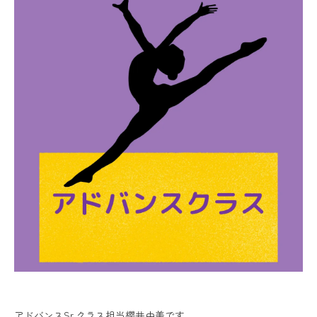
アドバンスSr.クラス担当櫻井由美です。