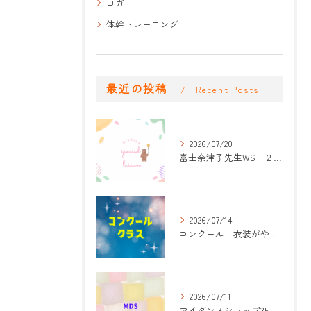
ヨガ
体幹トレーニング
最近の投稿
Recent Posts
2026/07/20
富士奈津子先生WS ２回目
2026/07/14
コンクール 衣装がやって来た！
2026/07/11
マイダンスショップ35周年記念公演 振付開始