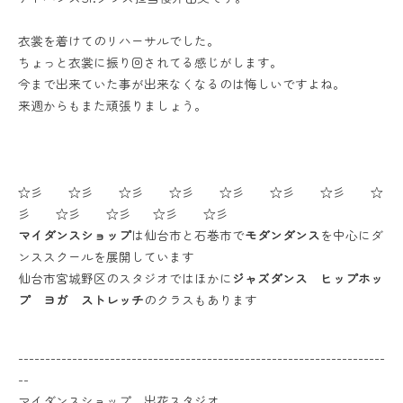
衣裳を着けてのリハーサルでした。
ちょっと衣裳に振り回されてる感じがします。
今まで出来ていた事が出来なくなるのは悔しいですよね。
来週からもまた頑張りましょう。
☆彡 ☆彡 ☆彡 ☆彡 ☆彡 ☆彡 ☆彡 ☆
彡 ☆彡 ☆彡 ☆彡 ☆彡
マイダンスショップ
は仙台市と石巻市で
モダンダンス
を中心にダ
ンススクールを展開しています
仙台市宮城野区のスタジオではほかに
ジャズダンス ヒップホッ
プ ヨガ ストレッチ
のクラスもあります
--------------------------------------------------------------------
--
マイダンスショップ 出花スタジオ