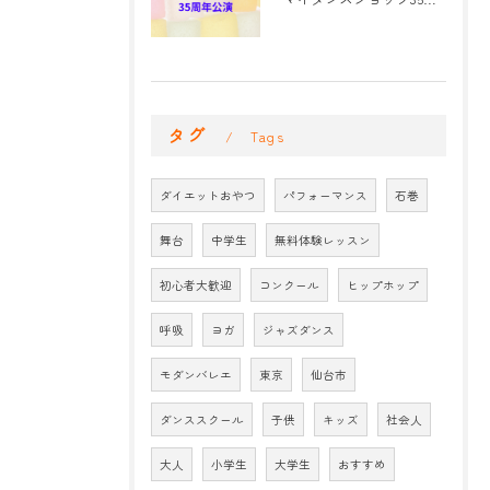
タグ
Tags
ダイエットおやつ
パフォーマンス
石巻
舞台
中学生
無料体験レッスン
初心者大歓迎
コンクール
ヒップホップ
呼吸
ヨガ
ジャズダンス
モダンバレエ
東京
仙台市
ダンススクール
子供
キッズ
社会人
大人
小学生
大学生
おすすめ