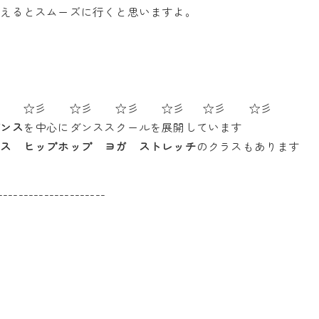
覚えるとスムーズに行くと思いますよ。
彡 ☆彡 ☆彡 ☆彡 ☆彡 ☆彡 ☆彡
ダンス
を中心にダンススクールを展開しています
ンス ヒップホップ ヨガ ストレッチ
のクラスもあります
---------------------