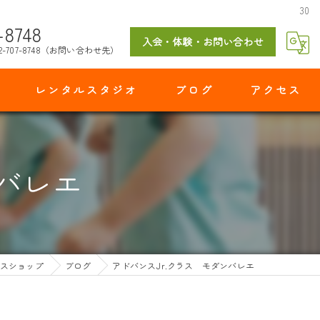
30
-8748
入会・体験・お問い合わせ
2-707-8748（お問い合わせ先）
レンタルスタジオ
ブログ
アクセス
マイダンスショップ 出花スタジオ
ンバレエ
スショップ
ブログ
アドバンスJr.クラス モダンバレエ