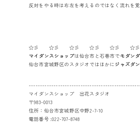
反対をやる時は右左を考えるのではなく流れを
☆彡 ☆彡 ☆彡 ☆彡 ☆彡 ☆
マイダンスショップ
は仙台市と石巻市で
モダン
仙台市宮城野区のスタジオではほかに
ジャズダ
-------------------------------------------------
マイダンスショップ 出花スタジオ
〒983-0013
住所：仙台市宮城野区中野2-7-10
電話番号 :022-707-8748