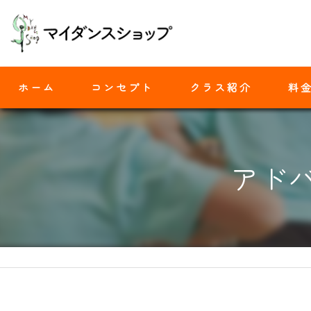
ホーム
コンセプト
クラス紹介
料
モダンバレエ
アドバ
ヒップホップ
ジャズダンス
ヨガ
ストレッチ