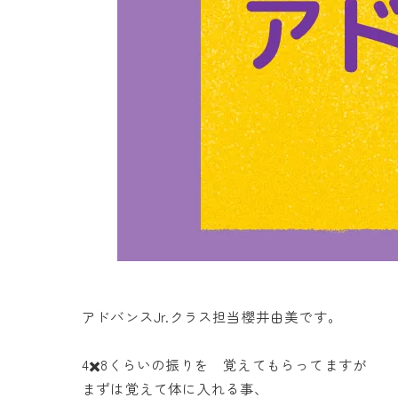
アドバンスJr.クラス担当櫻井由美です。
4✖️8くらいの振りを 覚えてもらってますが
まずは覚えて体に入れる事、