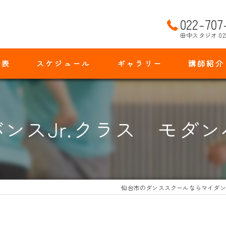
022-707
田中スタジオ 02
金表
スケジュール
ギャラリー
講師紹介
ンスJr.クラス モダ
仙台市のダンススクールならマイダン