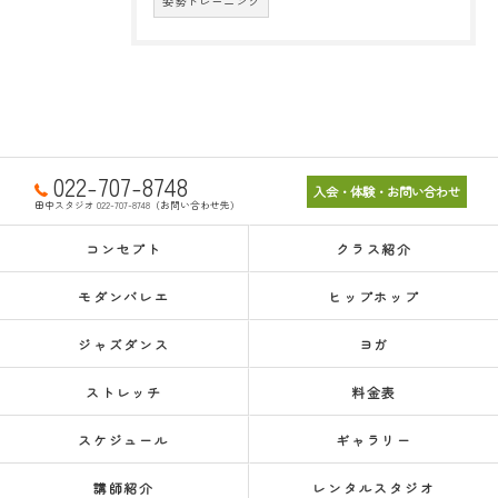
姿勢トレーニング
022-707-8748
入会・体験・お問い合わせ
田中スタジオ 022-707-8748（お問い合わせ先）
コンセプト
クラス紹介
モダンバレエ
ヒップホップ
ジャズダンス
ヨガ
ストレッチ
料金表
スケジュール
ギャラリー
講師紹介
レンタルスタジオ