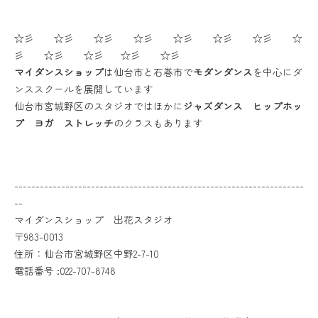
☆彡 ☆彡 ☆彡 ☆彡 ☆彡 ☆彡 ☆彡 ☆
彡 ☆彡 ☆彡 ☆彡 ☆彡
マイダンスショップ
は仙台市と石巻市で
モダンダンス
を中心にダ
ンススクールを展開しています
仙台市宮城野区のスタジオではほかに
ジャズダンス ヒップホッ
プ ヨガ ストレッチ
のクラスもあります
--------------------------------------------------------------------
--
マイダンスショップ 出花スタジオ
〒983-0013
住所：仙台市宮城野区中野2-7-10
電話番号 :022-707-8748