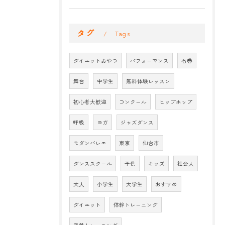
タグ
Tags
ダイエットおやつ
パフォーマンス
石巻
舞台
中学生
無料体験レッスン
初心者大歓迎
コンクール
ヒップホップ
呼吸
ヨガ
ジャズダンス
モダンバレエ
東京
仙台市
ダンススクール
子供
キッズ
社会人
大人
小学生
大学生
おすすめ
ダイエット
体幹トレーニング