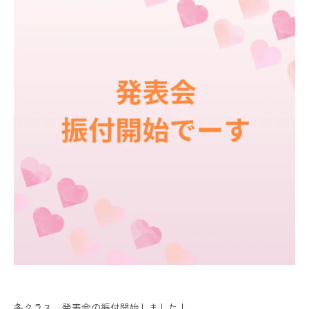
各クラス 発表会の振付開始しました！