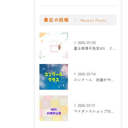
最近の投稿
Recent Posts
2026/07/20
富士奈津子先生WS ２回目
2026/07/14
コンクール 衣装がやって来た！
2026/07/11
マイダンスショップ35周年記念公演 振付開始