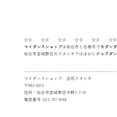
☆彡 ☆彡 ☆彡 ☆彡 ☆彡 ☆
マイダンスショップ
は仙台市と石巻市で
モダン
仙台市宮城野区のスタジオではほかに
ジャズダ
-------------------------------------------------
マイダンスショップ 出花スタジオ
〒983-0013
住所：仙台市宮城野区中野2-7-10
電話番号 :022-707-8748