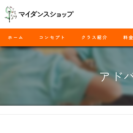
ホーム
コンセプト
クラス紹介
料
モダンバレエ
アドバ
ヒップホップ
ジャズダンス
ヨガ
ストレッチ