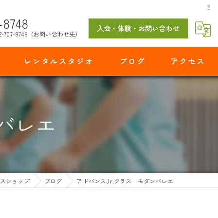
8
-8748
入会・体験・お問い合わせ
2-707-8748（お問い合わせ先）
レンタルスタジオ
ブログ
アクセス
マイダンスショップ 出花スタジオ
ンバレエ
スショップ
ブログ
アドバンスJr.クラス モダンバレエ