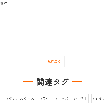
指導中
---------------------
一覧に戻る
関連タグ
市
#ダンススクール
#子供
#キッズ
#小学生
#モダ