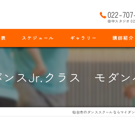
022-707
田中スタジオ 02
金表
スケジュール
ギャラリー
講師紹介
ンスJr.クラス モダ
仙台市のダンススクールならマイダン