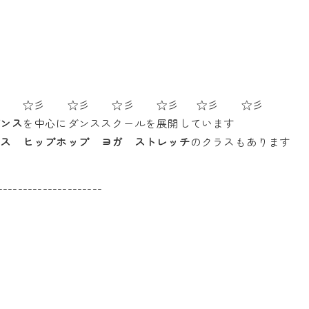
彡 ☆彡 ☆彡 ☆彡 ☆彡 ☆彡 ☆彡
ダンス
を中心にダンススクールを展開しています
ンス ヒップホップ ヨガ ストレッチ
のクラスもあります
---------------------