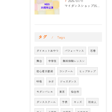
2026/07/11
マイダンスショップ35周年記念公演 振付開始
タグ
Tags
ダイエットおやつ
パフォーマンス
石巻
舞台
中学生
無料体験レッスン
初心者大歓迎
コンクール
ヒップホップ
呼吸
ヨガ
ジャズダンス
モダンバレエ
東京
仙台市
ダンススクール
子供
キッズ
社会人