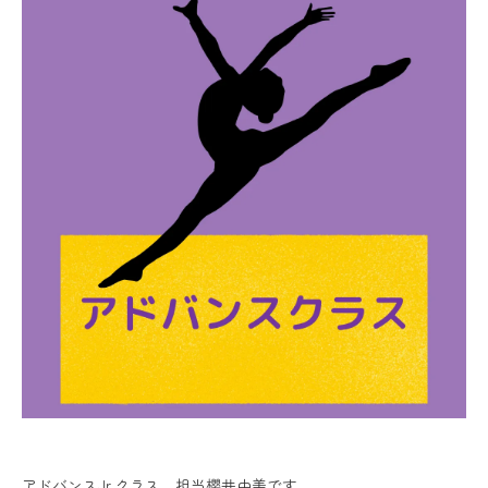
アドバンスJr.クラス 担当櫻井由美です。