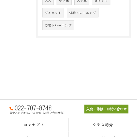
大人
小学生
大学生
おすすめ
ダイエット
体幹トレーニング
姿勢トレーニング
022-707-8748
入会・体験・お問い合わせ
田中スタジオ 022-707-8748（お問い合わせ先）
コンセプト
クラス紹介