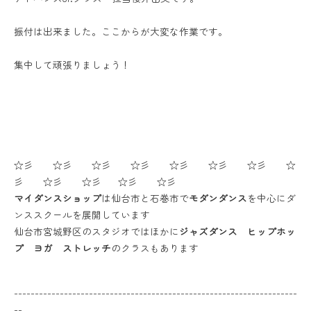
振付は出来ました。ここからが大変な作業です。
集中して頑張りましょう！
☆彡 ☆彡 ☆彡 ☆彡 ☆彡 ☆彡 ☆彡 ☆
彡 ☆彡 ☆彡 ☆彡 ☆彡
マイダンスショップ
は仙台市と石巻市で
モダンダンス
を中心にダ
ンススクールを展開しています
仙台市宮城野区のスタジオではほかに
ジャズダンス ヒップホッ
プ ヨガ ストレッチ
のクラスもあります
--------------------------------------------------------------------
--