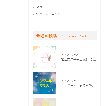
ヨガ
体幹トレーニング
最近の投稿
Recent Posts
2026/07/20
富士奈津子先生WS ２回目
2026/07/14
コンクール 衣装がやって来た！