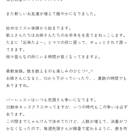
また新しいお友達が増えて賑やかになりました。
始めはリズム体操から始まります。
新人さんたちはお姉さんたちのお手本をを見てまねっこします。
たまに「出来たよー」とママの所に戻って、ギュッとされて戻っ
てきます。
段々皆んなの所にいる時間が長くなってきますよ。
柔軟体操。数を数えるのも楽しみのひとつ^_^
お姉さんになると、10から下がっていったり、、算数の時間でも
ありますね。
バーレッスンはいつも先頭さん争いになります。
30数年キッズクラスやってますが、いつの時代もこの争いは必ず
あります。
この間までじゃんけんで決めてたけど、人数が増えて、決着がつ
かなくなったので、毎週先頭さんが順番で変わるように、表を作