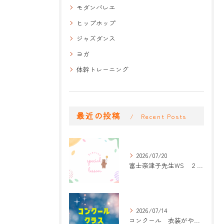
モダンバレエ
ヒップホップ
ジャズダンス
ヨガ
体幹トレーニング
最近の投稿
Recent Posts
2026/07/20
富士奈津子先生WS ２回目
2026/07/14
コンクール 衣装がやって来た！