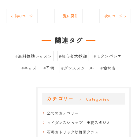
< 前のページ
一覧に戻る
次のページ >
関連タグ
#無料体験レッスン
#初心者大歓迎
#モダンバレエ
#キッズ
#子供
#ダンススクール
#仙台市
カテゴリー
Categories
全てのカテゴリー
マイダンスショップ 出花スタジオ
石巻カトリック幼稚園クラス