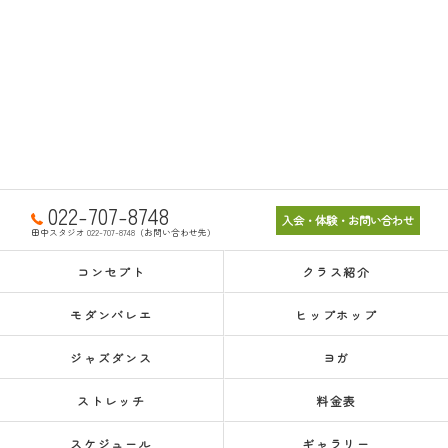
022-707-8748
入会・体験・お問い合わせ
田中スタジオ 022-707-8748（お問い合わせ先）
コンセプト
クラス紹介
モダンバレエ
ヒップホップ
ジャズダンス
ヨガ
ストレッチ
料金表
スケジュール
ギャラリー