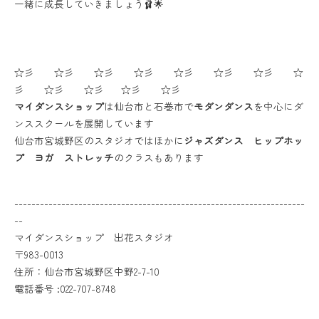
一緒に成長していきましょう🩰🌟
☆彡 ☆彡 ☆彡 ☆彡 ☆彡 ☆彡 ☆彡 ☆
彡 ☆彡 ☆彡 ☆彡 ☆彡
マイダンスショップ
は仙台市と石巻市で
モダンダンス
を中心にダ
ンススクールを展開しています
仙台市宮城野区のスタジオではほかに
ジャズダンス ヒップホッ
プ ヨガ ストレッチ
のクラスもあります
--------------------------------------------------------------------
--
マイダンスショップ 出花スタジオ
〒983-0013
住所：仙台市宮城野区中野2-7-10
電話番号 :022-707-8748