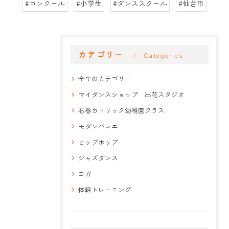
#コンクール
#小学生
#ダンススクール
#仙台市
カテゴリー
Categories
全てのカテゴリー
マイダンスショップ 出花スタジオ
石巻カトリック幼稚園クラス
モダンバレエ
ヒップホップ
ジャズダンス
ヨガ
体幹トレーニング