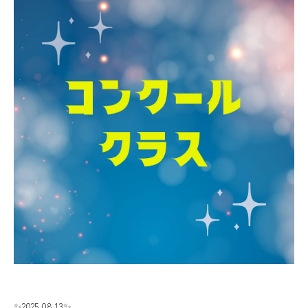
✨2025.08.13✨