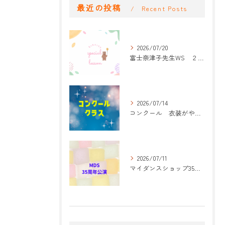
最近の投稿
Recent Posts
2026/07/20
富士奈津子先生WS ２回目
2026/07/14
コンクール 衣装がやって来た！
2026/07/11
マイダンスショップ35周年記念公演 振付開始