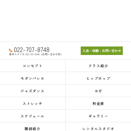
022-707-8748
入会・体験・お問い合わせ
田中スタジオ 022-707-8748（お問い合わせ先）
コンセプト
クラス紹介
モダンバレエ
ヒップホップ
ジャズダンス
ヨガ
ストレッチ
料金表
スケジュール
ギャラリー
講師紹介
レンタルスタジオ