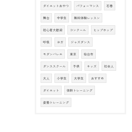
ダイエットおやつ
パフォーマンス
石巻
舞台
中学生
無料体験レッスン
初心者大歓迎
コンクール
ヒップホップ
呼吸
ヨガ
ジャズダンス
モダンバレエ
東京
仙台市
ダンススクール
子供
キッズ
社会人
大人
小学生
大学生
おすすめ
ダイエット
体幹トレーニング
姿勢トレーニング