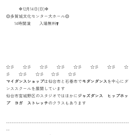
🔷12月14日(日)🔷
🟡多賀城文化センター大ホール🟡
14時開演 入場無料❣️
☆彡 ☆彡 ☆彡 ☆彡 ☆彡 ☆彡 ☆彡 ☆
彡 ☆彡 ☆彡 ☆彡 ☆彡
マイダンスショップ
は仙台市と石巻市で
モダンダンス
を中心にダ
ンススクールを展開しています
仙台市宮城野区のスタジオではほかに
ジャズダンス ヒップホッ
プ ヨガ ストレッチ
のクラスもあります
--------------------------------------------------------------------
--