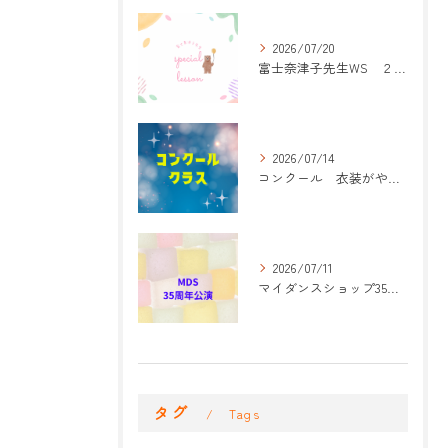
2026/07/20
富士奈津子先生WS ２回目
2026/07/14
コンクール 衣装がやって来た！
2026/07/11
マイダンスショップ35周年記念公演 振付開始
タグ
Tags