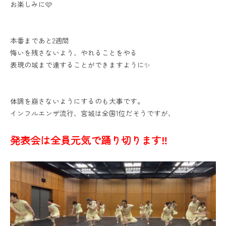
お楽しみに🩷
本番まであと2週間
悔いを残さないよう、やれることをやる
表現の域まで達することができますように✨
体調を崩さないようにするのも大事です。
インフルエンザ流行、宮城は全国1位だそうですが、
発表会は全員元気で踊り切ります‼️