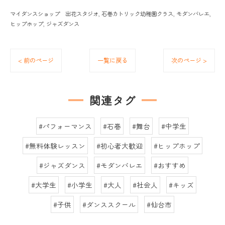
マイダンスショップ 出花スタジオ
石巻カトリック幼稚園クラス
モダンバレエ
ヒップホップ
ジャズダンス
< 前のページ
一覧に戻る
次のページ >
関連タグ
#パフォーマンス
#石巻
#舞台
#中学生
#無料体験レッスン
#初心者大歓迎
#ヒップホップ
#ジャズダンス
#モダンバレエ
#おすすめ
#大学生
#小学生
#大人
#社会人
#キッズ
#子供
#ダンススクール
#仙台市