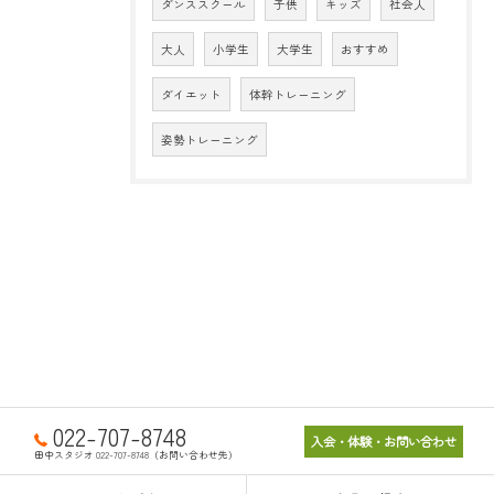
ダンススクール
子供
キッズ
社会人
大人
小学生
大学生
おすすめ
ダイエット
体幹トレーニング
姿勢トレーニング
022-707-8748
入会・体験・お問い合わせ
田中スタジオ 022-707-8748（お問い合わせ先）