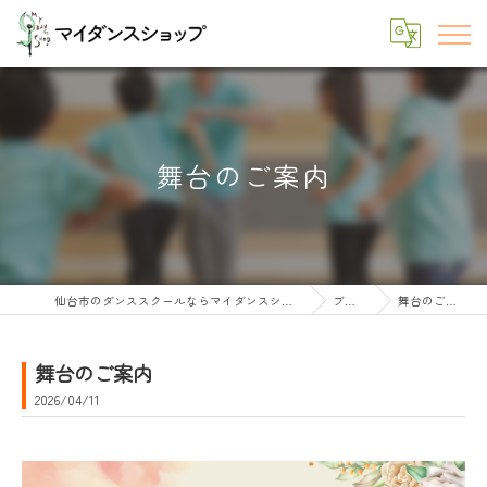
舞台のご案内
仙台市のダンススクールならマイダンスショップ
ブログ
舞台のご案内
舞台のご案内
2026/04/11