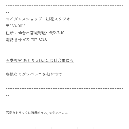
--------------------------------------------------------------------
--
マイダンスショップ 出花スタジオ
〒983-0013
住所：仙台市宮城野区中野2-7-10
電話番号 :022-707-8748
石巻教室 あとりえDaDaは仙台市にも
多様なモダンバレエを仙台市で
--------------------------------------------------------------------
--
石巻カトリック幼稚園クラス
モダンバレエ