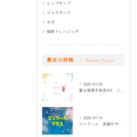
ヒップホップ
ジャズダンス
ヨガ
体幹トレーニング
最近の投稿
Recent Posts
2026/07/20
富士奈津子先生WS ２回目
2026/07/14
コンクール 衣装がやって来た！