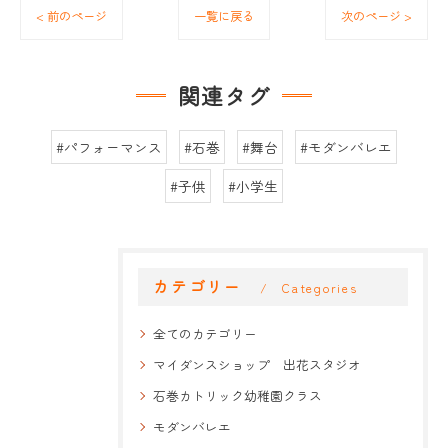
< 前のページ
一覧に戻る
次のページ >
関連タグ
#パフォーマンス
#石巻
#舞台
#モダンバレエ
#子供
#小学生
カテゴリー
Categories
全てのカテゴリー
マイダンスショップ 出花スタジオ
石巻カトリック幼稚園クラス
モダンバレエ