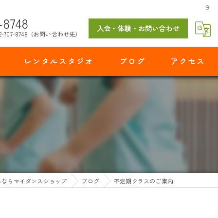
９
-8748
入会・体験・お問い合わせ
2-707-8748（お問い合わせ先）
レンタルスタジオ
ブログ
アクセス
マイダンスショップ 出花スタジオ
ルならマイダンスショップ
ブログ
不定期クラスのご案内