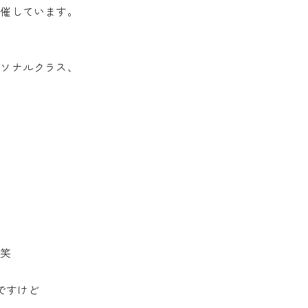
開催しています。
ーソナルクラス、
 笑
ですけど