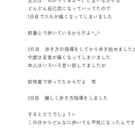
どんどん自己流になっていってたので
1日目でスネが痛くなってしまいました
前重心で歩いているからだよ^_^
2日目 歩き方の指導をしてから歩き始めました
今度は足首が痛くなってしまいました
本人はいろいろ言い訳してましたが
前体重で歩ってたからだよ 笑
3日目 厳しく歩き方指導をしました
するとどうでしょう✨
この日からどんなに歩いても平気になったんで