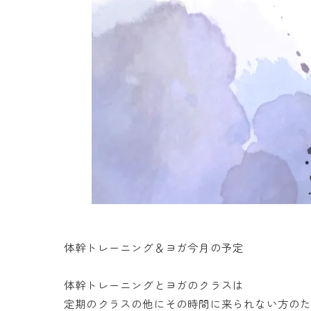
体幹トレーニング＆ヨガ今月の予定
体幹トレーニングとヨガのクラスは
定期のクラスの他にその時間に来られない方の