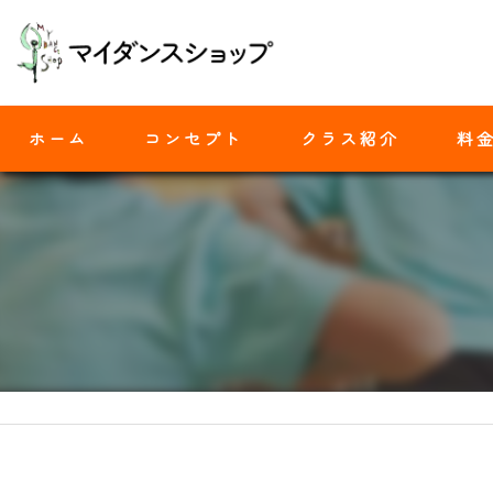
ホーム
コンセプト
クラス紹介
料
モダンバレエ
ヒップホップ
ジャズダンス
ヨガ
ストレッチ