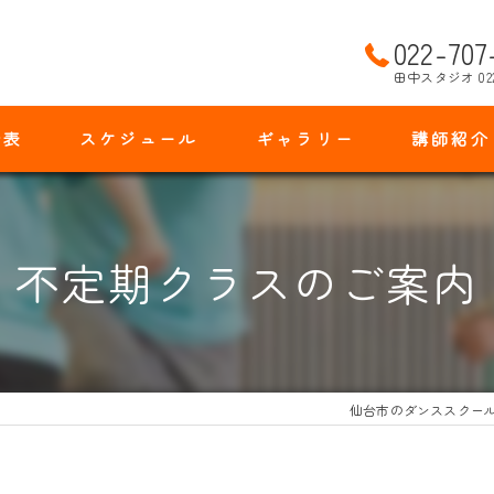
022-707
田中スタジオ 02
金表
スケジュール
ギャラリー
講師紹介
不定期クラスのご案内
仙台市のダンススクー